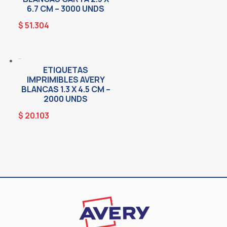
6.7 CM – 3000 UNDS
$
51.304
ETIQUETAS
IMPRIMIBLES AVERY
BLANCAS 1.3 X 4.5 CM –
2000 UNDS
$
20.103