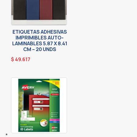
ETIQUETAS ADHESIVAS
IMPRIMIBLES AUTO-
LAMINABLES 5.87 X 8.41
CM – 20 UNDS
$
49.617