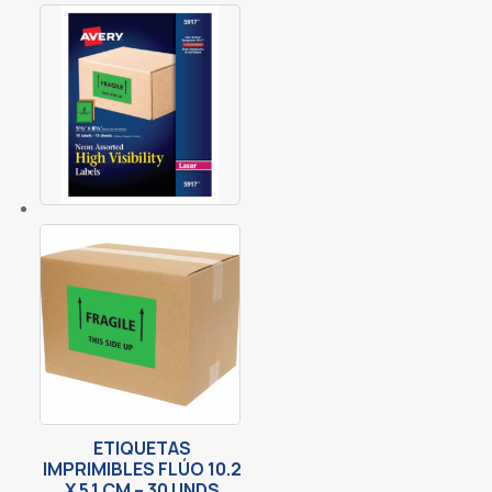
ETIQUETAS
IMPRIMIBLES FLÚO 10.2
X 5.1 CM – 30 UNDS