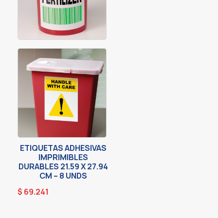
ETIQUETAS ADHESIVAS
IMPRIMIBLES
DURABLES 21.59 X 27.94
CM – 8 UNDS
$
69.241