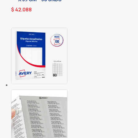
$
42.088