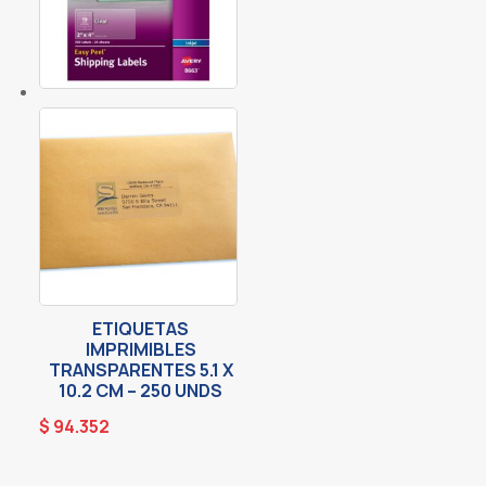
ETIQUETAS
IMPRIMIBLES
TRANSPARENTES 5.1 X
10.2 CM – 250 UNDS
$
94.352