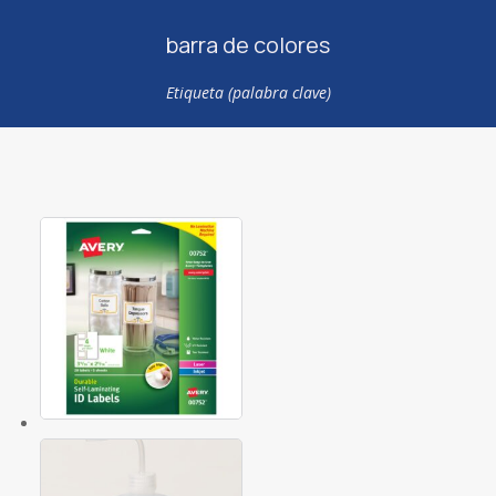
barra de colores
Etiqueta (palabra clave)