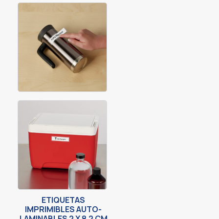
ETIQUETAS
IMPRIMIBLES AUTO-
LAMINABLES 2 X 8.2 CM