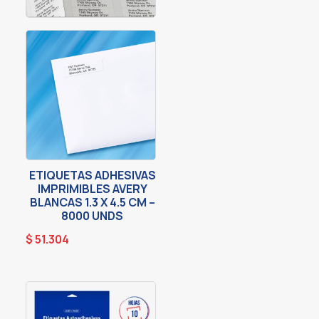
ETIQUETAS ADHESIVAS
IMPRIMIBLES AVERY
BLANCAS 1.3 X 4.5 CM –
8000 UNDS
$
51.304