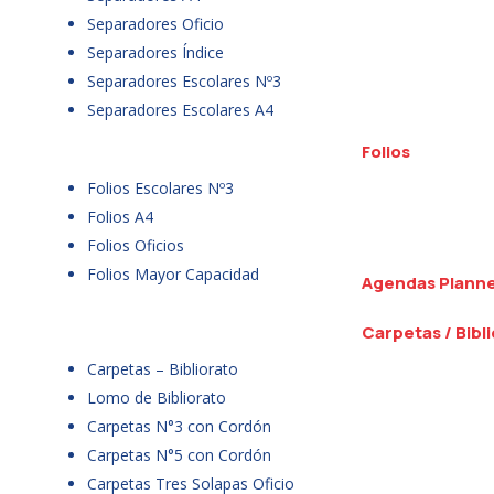
Separadores Oficio
Separadores Índice
Separadores Escolares Nº3
Separadores Escolares A4
Folios
Folios Escolares Nº3
Folios A4
Folios Oficios
Folios Mayor Capacidad
Agendas Plann
Carpetas / Bibl
Carpetas – Bibliorato
Lomo de Bibliorato
Carpetas N°3 con Cordón
Carpetas N°5 con Cordón
Carpetas Tres Solapas Oficio