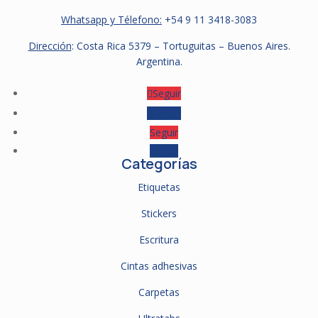
Whatsapp y Télefono:
+54 9
11 3418-3083
Dirección
: Costa Rica 5379 – Tortuguitas – Buenos Aires.
Argentina.
Seguir
Seguir
Seguir
Seguir
Categorías
Etiquetas
Stickers
Escritura
Cintas adhesivas
Carpetas