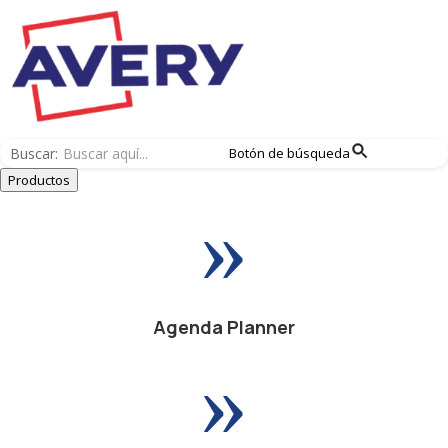
Buscar:
Botón de búsqueda
Productos
»
Agenda Planner
»