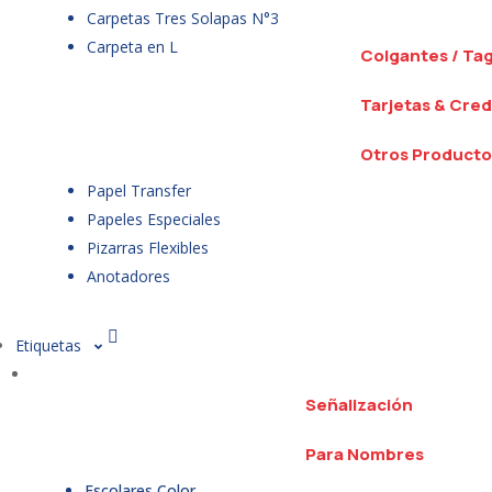
Carpetas Tres Solapas N°3
Carpeta en L
Colgantes / Ta
Tarjetas & Cred
Otros Producto
Papel Transfer
Papeles Especiales
Pizarras Flexibles
Anotadores
Etiquetas
Señalización
Para Nombres
Escolares Color