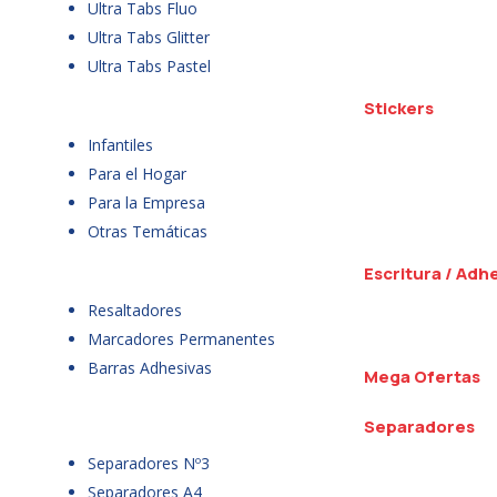
Ultra Tabs Fluo
Ultra Tabs Glitter
Ultra Tabs Pastel
Stickers
Infantiles
Para el Hogar
Para la Empresa
Otras Temáticas
Escritura / Adh
Resaltadores
Marcadores Permanentes
Barras Adhesivas
Mega Ofertas
Separadores
Separadores Nº3
Separadores A4