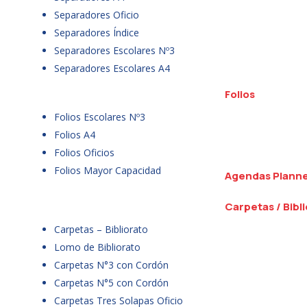
Separadores Oficio
Separadores Índice
Separadores Escolares Nº3
Separadores Escolares A4
Folios
Folios Escolares Nº3
Folios A4
Folios Oficios
Folios Mayor Capacidad
Agendas Plann
Carpetas / Bibl
Carpetas – Bibliorato
Lomo de Bibliorato
Carpetas N°3 con Cordón
Carpetas N°5 con Cordón
Carpetas Tres Solapas Oficio