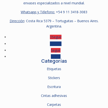
envases especializados a nivel mundial.
Whatsapp y Télefono:
+54 9
11 3418-3083
Dirección
: Costa Rica 5379 – Tortuguitas – Buenos Aires.
Argentina.
Seguir
Seguir
Seguir
Seguir
Categorías
Etiquetas
Stickers
Escritura
Cintas adhesivas
Carpetas