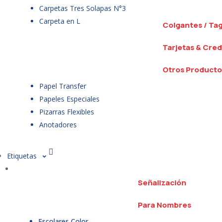
Carpetas Tres Solapas N°3
Carpeta en L
Colgantes / Ta
Tarjetas & Cred
Otros Producto
Papel Transfer
Papeles Especiales
Pizarras Flexibles
Anotadores
Etiquetas
Señalización
Para Nombres
Escolares Color