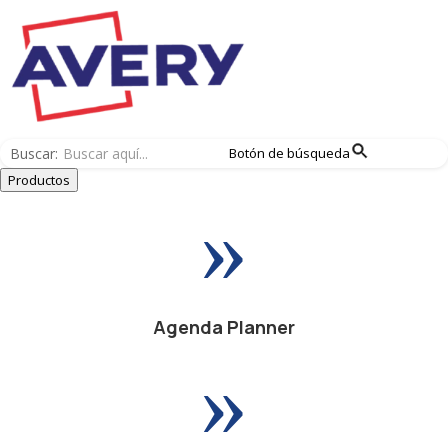
Buscar:
Botón de búsqueda
Productos
»
Agenda Planner
»