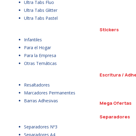
Ultra Tabs Fluo
Ultra Tabs Glitter
Ultra Tabs Pastel
Stickers
Infantiles
Para el Hogar
Para la Empresa
Otras Temáticas
Escritura / Adh
Resaltadores
Marcadores Permanentes
Barras Adhesivas
Mega Ofertas
Separadores
Separadores Nº3
Separadores A4