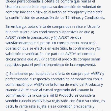
Queda perfeccionada la oferta de compra que realiza el
Usuario cuando éste expresa su declaración de voluntad de
comprar haciendo click en el botón de “comprar” y mediante
la confirmación de aceptación de los Términos y Condiciones.
Sin embargo, toda oferta de compra que realice el Usuario
quedará sujeta a las condiciones suspensivas de que (i)
AVERY valide la transacción; y (ii) AVERY perciba
satisfactoriamente el precio. En consecuencia, para toda
operación que se efectúe en este Sitio, la confirmación y/o
validación o verificación por parte de AVERY así como la
circunstancia que AVERY perciba el precio de compra serán
requisitos para el perfeccionamiento de la compraventa.
(i) Se entiende por aceptada la oferta de compra por AVERY y
perfeccionado el respectivo contrato de compraventa con la
confirmación por AVERY de la forma de envío del Producto y
cuando AVERY envíe al e-mail registrado del Usuario la
confirmación de la compra. (ii) El Producto se considera
vendido cuando AVERY haya registrado con éxito su cobro, es
decir, la venta está sujeta a esa condición precedente y