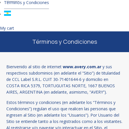
Términos y Condiciones
My cart
Términos y Condiciones
Bienvenido al sitio de internet
www.avery.com.ar
y sus
respectivos subdominios (en adelante el “Sitio”) de titularidad
de CCL Label S.R.L. CUIT 30-71401644-6 y domicilio en
COSTA RICA 5379, TORTUGUITAS NORTE, 1667 BUENOS
AIRES, ARGENTINA (en adelante, asimismo, “AVERY”).
Estos términos y condiciones (en adelante los “Términos y
Condiciones”) regulan el uso que realicen las personas que
ingresen al Sitio (en adelante los “Usuarios”). Por Usuario del
Sitio se entiende tanto a los registrados como a los visitantes.
Al registrarse y/o navegar y/o interactuar en el Sitio, el