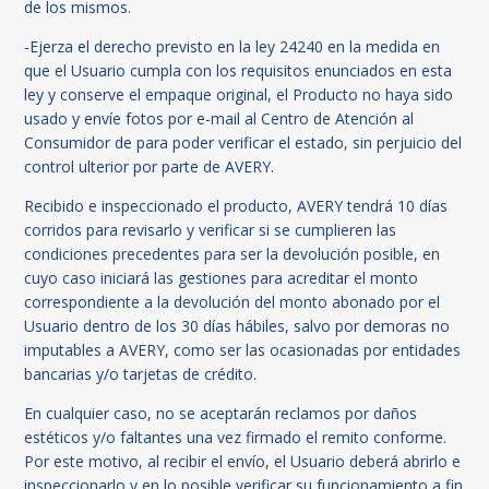
de los mismos.
-Ejerza el derecho previsto en la ley 24240 en la medida en
que el Usuario cumpla con los requisitos enunciados en esta
ley y conserve el empaque original, el Producto no haya sido
usado y envíe fotos por e-mail al Centro de Atención al
Consumidor de para poder verificar el estado, sin perjuicio del
control ulterior por parte de AVERY.
Recibido e inspeccionado el producto, AVERY tendrá 10 días
corridos para revisarlo y verificar si se cumplieren las
condiciones precedentes para ser la devolución posible, en
cuyo caso iniciará las gestiones para acreditar el monto
correspondiente a la devolución del monto abonado por el
Usuario dentro de los 30 días hábiles, salvo por demoras no
imputables a AVERY, como ser las ocasionadas por entidades
bancarias y/o tarjetas de crédito.
En cualquier caso, no se aceptarán reclamos por daños
estéticos y/o faltantes una vez firmado el remito conforme.
Por este motivo, al recibir el envío, el Usuario deberá abrirlo e
inspeccionarlo y en lo posible verificar su funcionamiento a fin