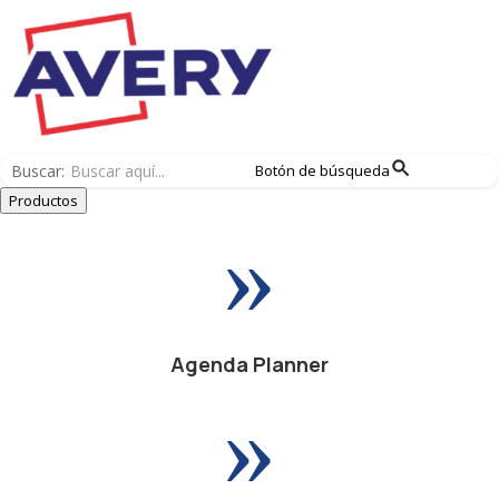
Buscar:
Botón de búsqueda
Productos
»
Agenda Planner
»