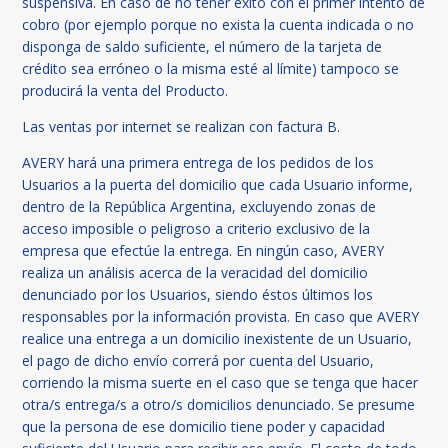
suspensiva. En caso de no tener éxito con el primer intento de
cobro (por ejemplo porque no exista la cuenta indicada o no
disponga de saldo suficiente, el número de la tarjeta de
crédito sea erróneo o la misma esté al límite) tampoco se
producirá la venta del Producto.
Las ventas por internet se realizan con factura B.
AVERY hará una primera entrega de los pedidos de los
Usuarios a la puerta del domicilio que cada Usuario informe,
dentro de la República Argentina, excluyendo zonas de
acceso imposible o peligroso a criterio exclusivo de la
empresa que efectúe la entrega. En ningún caso, AVERY
realiza un análisis acerca de la veracidad del domicilio
denunciado por los Usuarios, siendo éstos últimos los
responsables por la información provista. En caso que AVERY
realice una entrega a un domicilio inexistente de un Usuario,
el pago de dicho envío correrá por cuenta del Usuario,
corriendo la misma suerte en el caso que se tenga que hacer
otra/s entrega/s a otro/s domicilios denunciado. Se presume
que la persona de ese domicilio tiene poder y capacidad