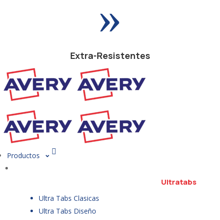
»
Extra-Resistentes
Productos
Ultratabs
Ultra Tabs Clasicas
Ultra Tabs Diseño