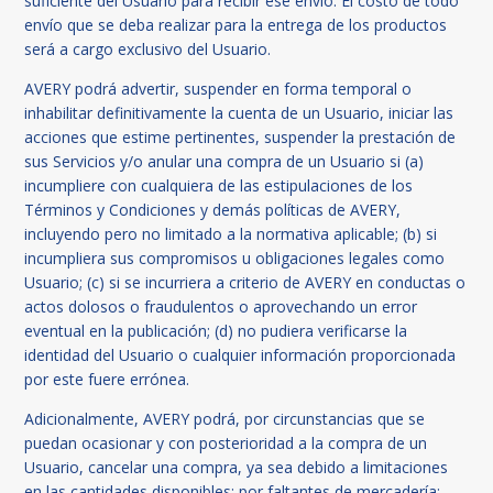
suficiente del Usuario para recibir ese envío. El costo de todo
envío que se deba realizar para la entrega de los productos
será a cargo exclusivo del Usuario.
AVERY podrá advertir, suspender en forma temporal o
inhabilitar definitivamente la cuenta de un Usuario, iniciar las
acciones que estime pertinentes, suspender la prestación de
sus Servicios y/o anular una compra de un Usuario si (a)
incumpliere con cualquiera de las estipulaciones de los
Términos y Condiciones y demás políticas de AVERY,
incluyendo pero no limitado a la normativa aplicable; (b) si
incumpliera sus compromisos u obligaciones legales como
Usuario; (c) si se incurriera a criterio de AVERY en conductas o
actos dolosos o fraudulentos o aprovechando un error
eventual en la publicación; (d) no pudiera verificarse la
identidad del Usuario o cualquier información proporcionada
por este fuere errónea.
Adicionalmente, AVERY podrá, por circunstancias que se
puedan ocasionar y con posterioridad a la compra de un
Usuario, cancelar una compra, ya sea debido a limitaciones
en las cantidades disponibles; por faltantes de mercadería;