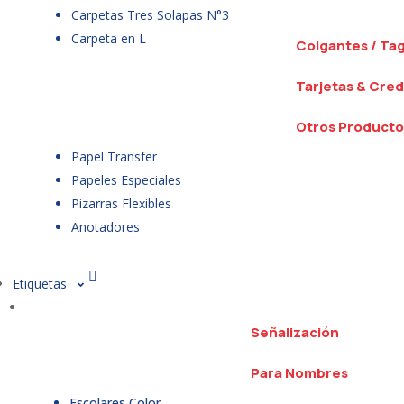
Carpetas Tres Solapas N°3
Carpeta en L
Colgantes / Ta
Tarjetas & Cred
Otros Producto
Papel Transfer
Papeles Especiales
Pizarras Flexibles
Anotadores
Etiquetas
Señalización
Para Nombres
Escolares Color