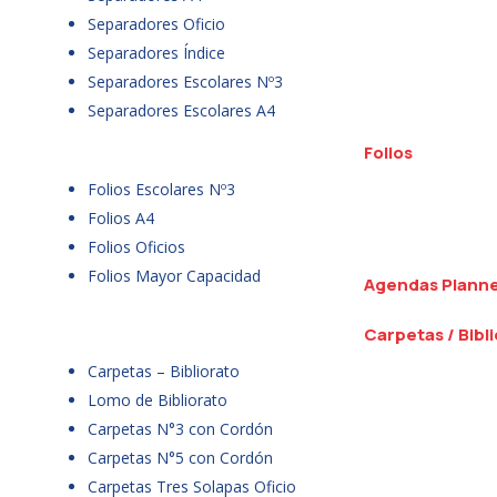
Separadores Oficio
Separadores Índice
Separadores Escolares Nº3
Separadores Escolares A4
Folios
Folios Escolares Nº3
Folios A4
Folios Oficios
Folios Mayor Capacidad
Agendas Plann
Carpetas / Bibl
Carpetas – Bibliorato
Lomo de Bibliorato
Carpetas N°3 con Cordón
Carpetas N°5 con Cordón
Carpetas Tres Solapas Oficio