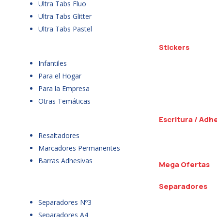
Ultra Tabs Fluo
Ultra Tabs Glitter
Ultra Tabs Pastel
Stickers
Infantiles
Para el Hogar
Para la Empresa
Otras Temáticas
Escritura / Adh
Resaltadores
Marcadores Permanentes
Barras Adhesivas
Mega Ofertas
Separadores
Separadores Nº3
Separadores A4