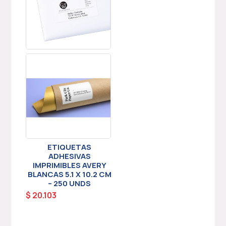
ETIQUETAS
ADHESIVAS
IMPRIMIBLES AVERY
BLANCAS 5.1 X 10.2 CM
– 250 UNDS
$
20.103