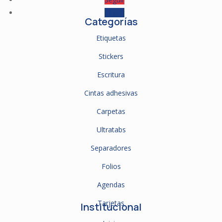
Seguir
Categorías
Etiquetas
Stickers
Escritura
Cintas adhesivas
Carpetas
Ultratabs
Separadores
Folios
Agendas
Tarjetas
Institucional