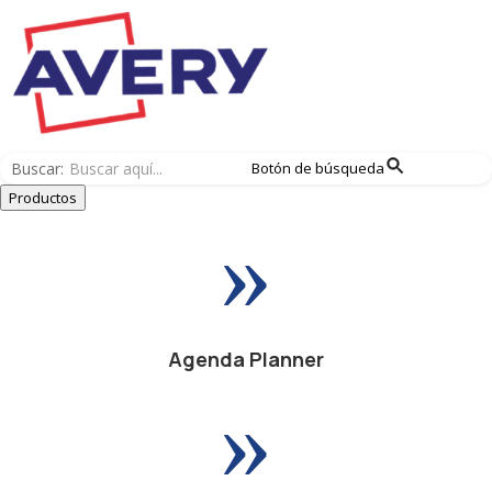
Buscar:
Botón de búsqueda
Productos
»
Agenda Planner
»