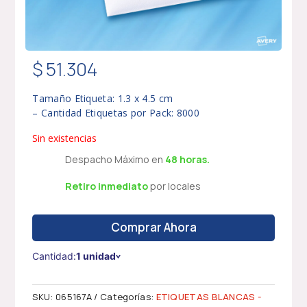
$
51.304
Tamaño Etiqueta: 1.3 x 4.5 cm
– Cantidad Etiquetas por Pack: 8000
Sin existencias
Despacho Máximo en
48 horas.
Retiro inmediato
por locales
Comprar Ahora
Cantidad:
1 unidad
SKU:
065167A
Categorías:
ETIQUETAS BLANCAS -