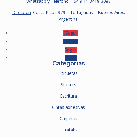
Whatsapp y Télefono:
+54 9
11 3418-3083
Dirección
: Costa Rica 5379 – Tortuguitas – Buenos Aires.
Argentina.
Seguir
Seguir
Seguir
Seguir
Categorías
Etiquetas
Stickers
Escritura
Cintas adhesivas
Carpetas
Ultratabs