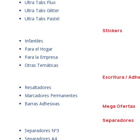
Ultra Tabs Fluo
Ultra Tabs Glitter
Ultra Tabs Pastel
Stickers
Infantiles
Para el Hogar
Para la Empresa
Otras Temáticas
Escritura / Adh
Resaltadores
Marcadores Permanentes
Barras Adhesivas
Mega Ofertas
Separadores
Separadores Nº3
Separadores A4