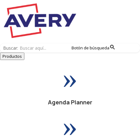
Buscar:
Botón de búsqueda
Productos
»
Agenda Planner
»