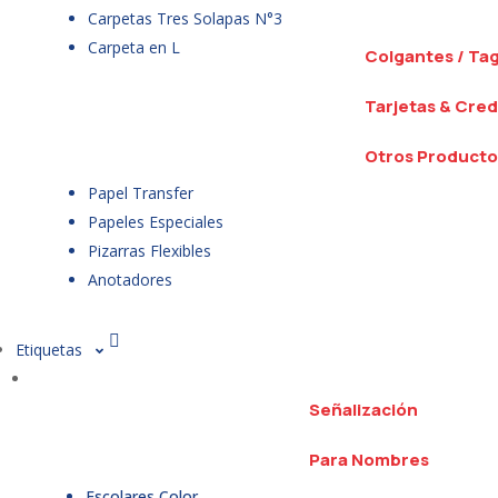
Carpetas Tres Solapas N°3
Carpeta en L
Colgantes / Ta
Tarjetas & Cred
Otros Producto
Papel Transfer
Papeles Especiales
Pizarras Flexibles
Anotadores
Etiquetas
Señalización
Para Nombres
Escolares Color