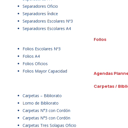
Separadores Oficio
Separadores Índice
Separadores Escolares Nº3
Separadores Escolares A4
Folios
Folios Escolares Nº3
Folios A4
Folios Oficios
Folios Mayor Capacidad
Agendas Plann
Carpetas / Bibl
Carpetas – Bibliorato
Lomo de Bibliorato
Carpetas N°3 con Cordón
Carpetas N°5 con Cordón
Carpetas Tres Solapas Oficio