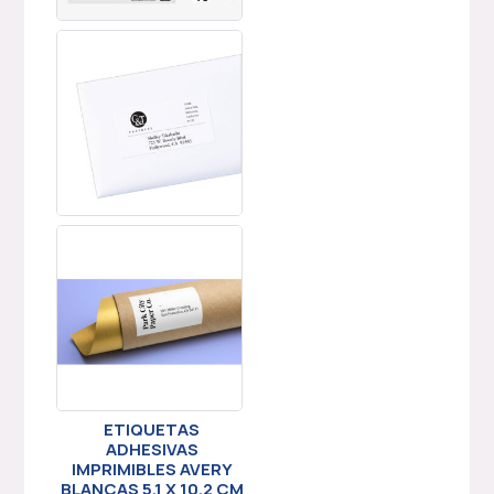
ETIQUETAS
ADHESIVAS
IMPRIMIBLES AVERY
BLANCAS 5.1 X 10.2 CM