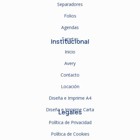
Separadores
Folios
Agendas
Tarjetas
Institucional
Inicio
Avery
Contacto
Locación
Diseña e Imprime A4
Diseña e Imprime Carta
Legales
Política de Privacidad
Política de Cookies