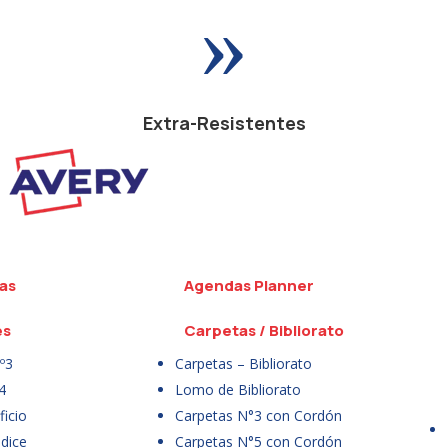
»
Extra-Resistentes
as
Agendas Planner
es
Carpetas / Bibliorato
º3
Carpetas – Bibliorato
4
Lomo de Bibliorato
icio
Carpetas N°3 con Cordón
dice
Carpetas N°5 con Cordón