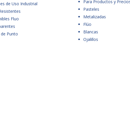
Para Productos y Precio
es de Uso Industrial
Pasteles
Resistentes
Metalizadas
ibles Fluo
Flúo
parentes
Blancas
 de Punto
Ojalillos