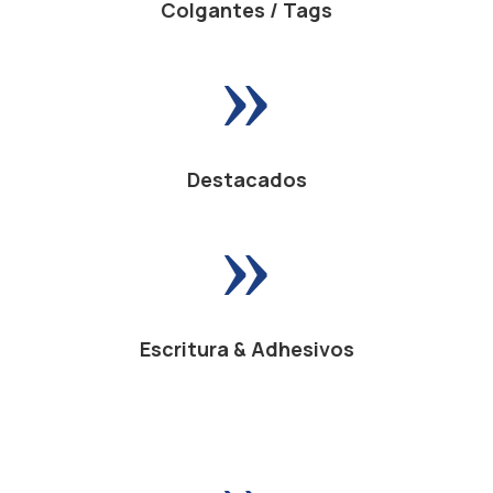
Colgantes / Tags
»
Destacados
»
Escritura & Adhesivos
»