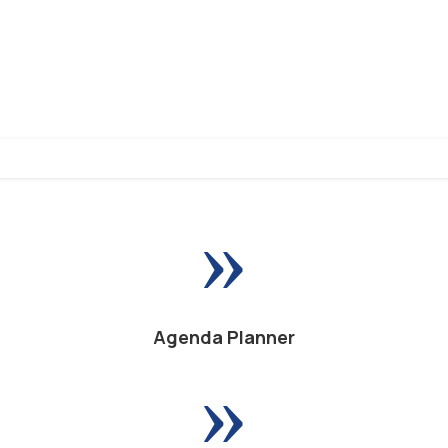
»
Agenda Planner
»