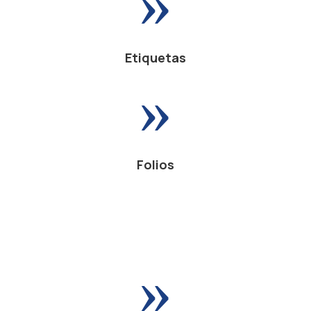
Etiquetas
»
Folios
»