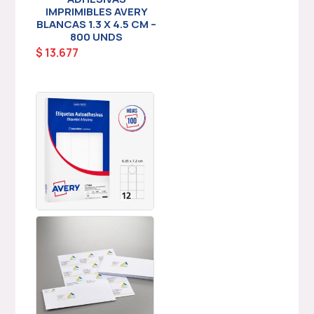
IMPRIMIBLES AVERY
BLANCAS 1.3 X 4.5 CM –
800 UNDS
$
13.677