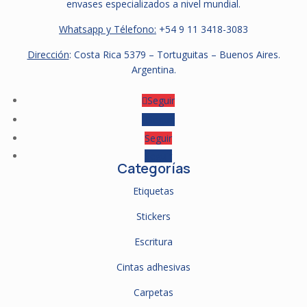
envases especializados a nivel mundial.
Whatsapp y Télefono:
+54 9
11 3418-3083
Dirección
: Costa Rica 5379 – Tortuguitas – Buenos Aires.
Argentina.
Seguir
Seguir
Seguir
Seguir
Categorías
Etiquetas
Stickers
Escritura
Cintas adhesivas
Carpetas