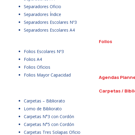
Separadores Oficio
Separadores Índice
Separadores Escolares Nº3
Separadores Escolares A4
Folios
Folios Escolares Nº3
Folios A4
Folios Oficios
Folios Mayor Capacidad
Agendas Plann
Carpetas / Bibl
Carpetas – Bibliorato
Lomo de Bibliorato
Carpetas N°3 con Cordón
Carpetas N°5 con Cordón
Carpetas Tres Solapas Oficio