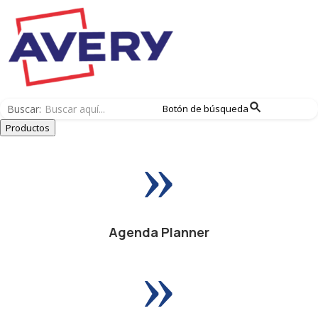
Buscar:
Botón de búsqueda
Productos
»
Agenda Planner
»