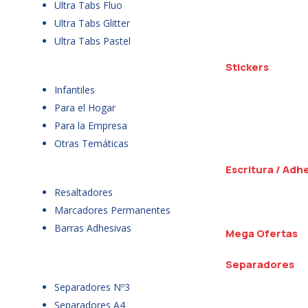
Ultra Tabs Fluo
Ultra Tabs Glitter
Ultra Tabs Pastel
Stickers
Infantiles
Para el Hogar
Para la Empresa
Otras Temáticas
Escritura / Adh
Resaltadores
Marcadores Permanentes
Barras Adhesivas
Mega Ofertas
Separadores
Separadores Nº3
Separadores A4