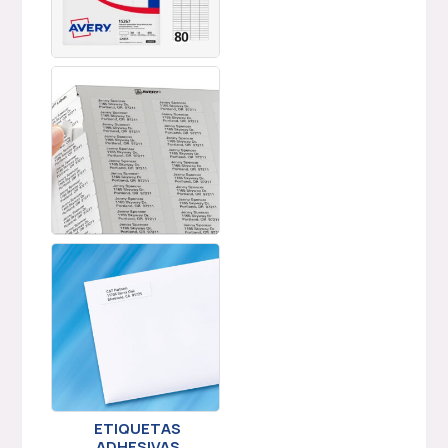
ETIQUETAS
ADHESIVAS