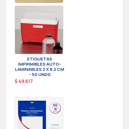
ETIQUETAS
IMPRIMIBLES AUTO-
LAMINABLES 2 X 8.2 CM
– 50 UNDS
$
49.617