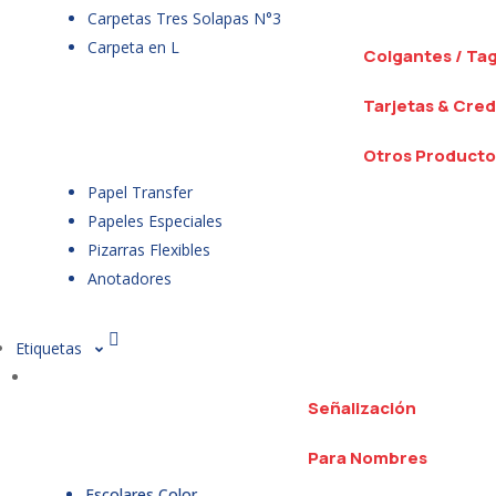
Carpetas Tres Solapas N°3
Carpeta en L
Colgantes / Ta
Tarjetas & Cred
Otros Producto
Papel Transfer
Papeles Especiales
Pizarras Flexibles
Anotadores
Etiquetas
Señalización
Para Nombres
Escolares Color