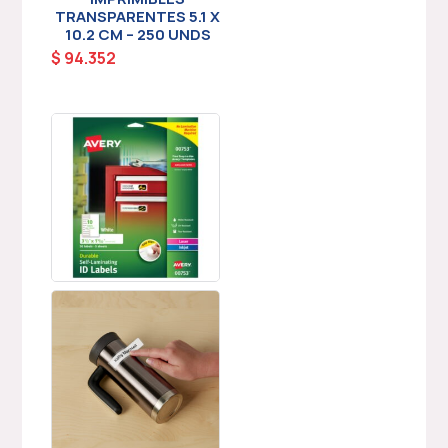
TRANSPARENTES 5.1 X
10.2 CM – 250 UNDS
$
94.352