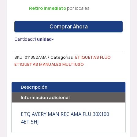
Retiro inmediato
por locales
Comprar Ahora
Cantidad:
1 unidad
SKU:
011852AMA
Categorías:
ETIQUETAS FLÚO
,
ETIQUETAS MANUALES MULTIUSO
Descripción
Información adicional
ETQ AVERY MAN REC AMA FLU 30X100
4ET 5HJ