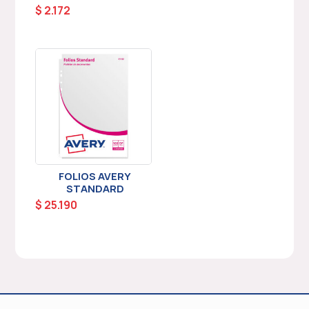
$
2.172
FOLIOS AVERY
STANDARD
$
25.190