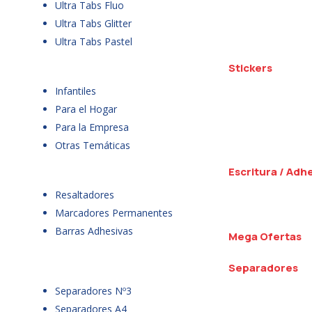
Ultra Tabs Fluo
Ultra Tabs Glitter
Ultra Tabs Pastel
Stickers
Infantiles
Para el Hogar
Para la Empresa
Otras Temáticas
Escritura / Adh
Resaltadores
Marcadores Permanentes
Barras Adhesivas
Mega Ofertas
Separadores
Separadores Nº3
Separadores A4