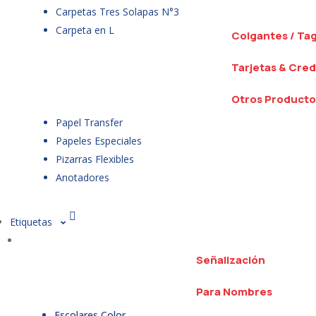
Carpetas Tres Solapas N°3
Carpeta en L
Colgantes / Ta
Tarjetas & Cred
Otros Producto
Papel Transfer
Papeles Especiales
Pizarras Flexibles
Anotadores
Etiquetas
Señalización
Para Nombres
Escolares Color