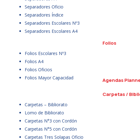
Separadores Oficio
Separadores Índice
Separadores Escolares Nº3
Separadores Escolares A4
Folios
Folios Escolares Nº3
Folios A4
Folios Oficios
Folios Mayor Capacidad
Agendas Plann
Carpetas / Bibl
Carpetas – Bibliorato
Lomo de Bibliorato
Carpetas N°3 con Cordón
Carpetas N°5 con Cordón
Carpetas Tres Solapas Oficio