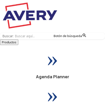
Buscar:
Botón de búsqueda
Productos
»
Agenda Planner
»