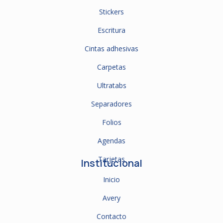
Stickers
Escritura
Cintas adhesivas
Carpetas
Ultratabs
Separadores
Folios
Agendas
Tarjetas
Institucional
Inicio
Avery
Contacto