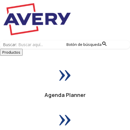
Buscar:
Botón de búsqueda
Productos
»
Agenda Planner
»