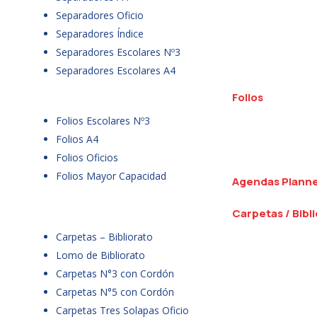
Separadores Oficio
Separadores Índice
Separadores Escolares Nº3
Separadores Escolares A4
Folios
Folios Escolares Nº3
Folios A4
Folios Oficios
Folios Mayor Capacidad
Agendas Plann
Carpetas / Bibl
Carpetas – Bibliorato
Lomo de Bibliorato
Carpetas N°3 con Cordón
Carpetas N°5 con Cordón
Carpetas Tres Solapas Oficio