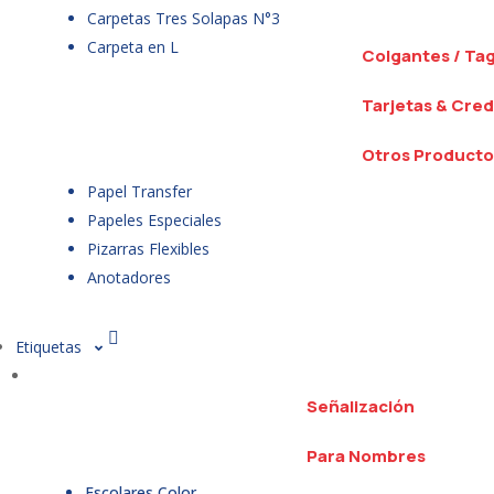
Carpetas Tres Solapas N°3
Carpeta en L
Colgantes / Ta
Tarjetas & Cred
Otros Producto
Papel Transfer
Papeles Especiales
Pizarras Flexibles
Anotadores
Etiquetas
Señalización
Para Nombres
Escolares Color