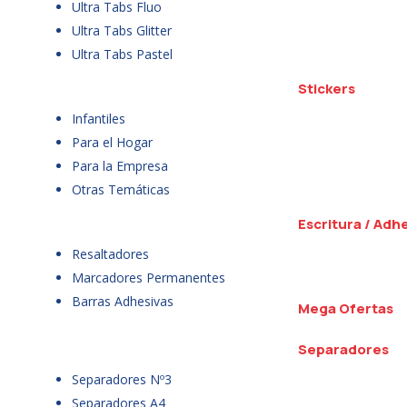
Ultra Tabs Fluo
Ultra Tabs Glitter
Ultra Tabs Pastel
Stickers
Infantiles
Para el Hogar
Para la Empresa
Otras Temáticas
Escritura / Adh
Resaltadores
Marcadores Permanentes
Barras Adhesivas
Mega Ofertas
Separadores
Separadores Nº3
Separadores A4