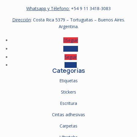
Whatsapp y Télefono:
+54 9
11 3418-3083
Dirección
: Costa Rica 5379 – Tortuguitas – Buenos Aires.
Argentina.
Seguir
Seguir
Seguir
Seguir
Categorías
Etiquetas
Stickers
Escritura
Cintas adhesivas
Carpetas