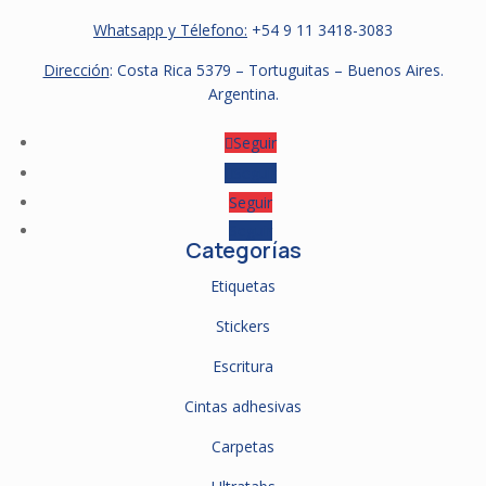
Whatsapp y Télefono:
+54 9
11 3418-3083
Dirección
: Costa Rica 5379 – Tortuguitas – Buenos Aires.
Argentina.
Seguir
Seguir
Seguir
Seguir
Categorías
Etiquetas
Stickers
Escritura
Cintas adhesivas
Carpetas