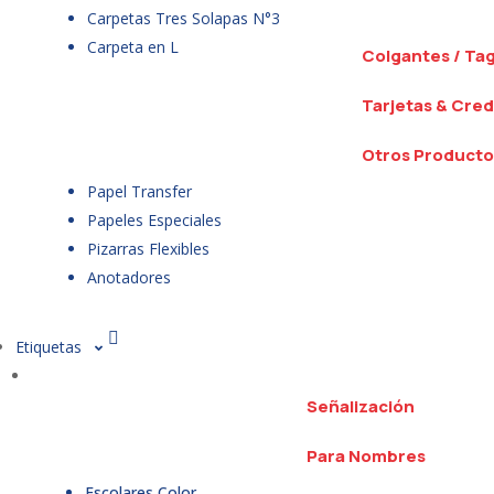
Carpetas Tres Solapas N°3
Carpeta en L
Colgantes / Ta
Tarjetas & Cred
Otros Producto
Papel Transfer
Papeles Especiales
Pizarras Flexibles
Anotadores
Etiquetas
Señalización
Para Nombres
Escolares Color