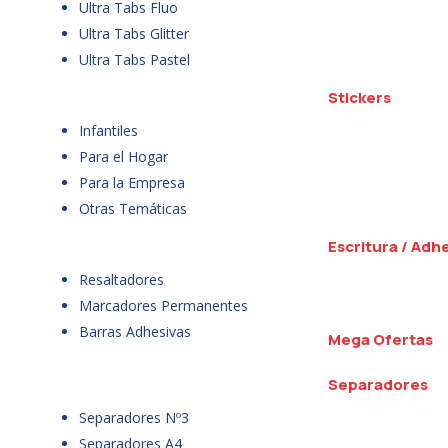
Ultra Tabs Fluo
Ultra Tabs Glitter
Ultra Tabs Pastel
Stickers
Infantiles
Para el Hogar
Para la Empresa
Otras Temáticas
Escritura / Adh
Resaltadores
Marcadores Permanentes
Barras Adhesivas
Mega Ofertas
Separadores
Separadores Nº3
Separadores A4