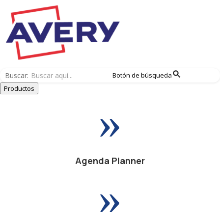
Buscar:
Botón de búsqueda
Productos
»
Agenda Planner
»