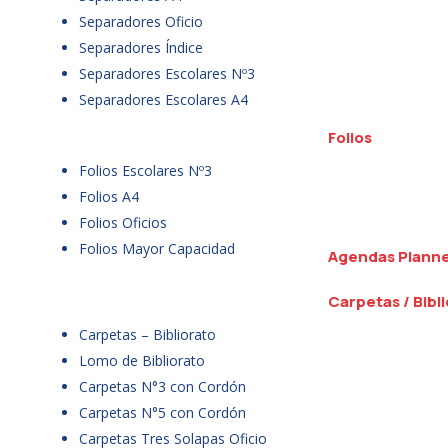
Separadores Oficio
Separadores Índice
Separadores Escolares Nº3
Separadores Escolares A4
Folios
Folios Escolares Nº3
Folios A4
Folios Oficios
Folios Mayor Capacidad
Agendas Plann
Carpetas / Bibl
Carpetas – Bibliorato
Lomo de Bibliorato
Carpetas N°3 con Cordón
Carpetas N°5 con Cordón
Carpetas Tres Solapas Oficio