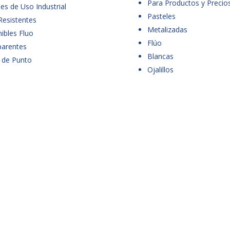
Para Productos y Precio
es de Uso Industrial
Pasteles
Resistentes
Metalizadas
ibles Fluo
Flúo
parentes
Blancas
 de Punto
Ojalillos