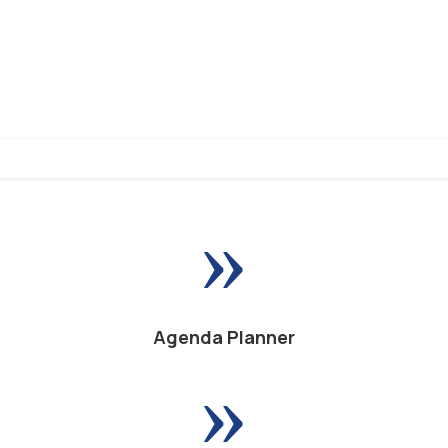
»
Agenda Planner
»