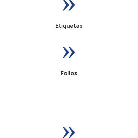
Etiquetas
»
Folios
»