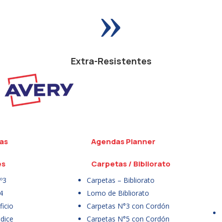
»
Extra-Resistentes
as
Agendas Planner
es
Carpetas / Bibliorato
º3
Carpetas – Bibliorato
4
Lomo de Bibliorato
icio
Carpetas N°3 con Cordón
dice
Carpetas N°5 con Cordón