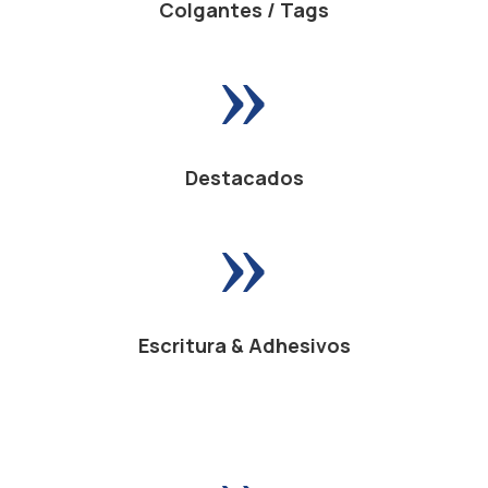
Colgantes / Tags
»
Destacados
»
Escritura & Adhesivos
»