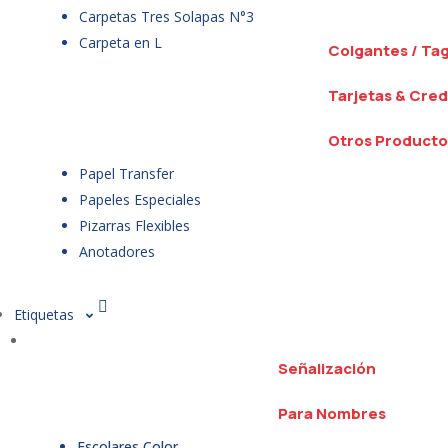
Carpetas Tres Solapas N°3
Carpeta en L
Colgantes / Ta
Tarjetas & Cred
Otros Producto
Papel Transfer
Papeles Especiales
Pizarras Flexibles
Anotadores
Etiquetas
Señalización
Para Nombres
Escolares Color