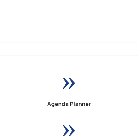
»
Agenda Planner
»