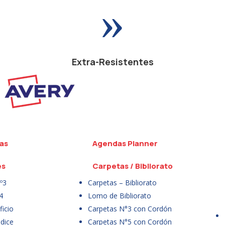
»
Extra-Resistentes
as
Agendas Planner
es
Carpetas / Bibliorato
º3
Carpetas – Bibliorato
4
Lomo de Bibliorato
icio
Carpetas N°3 con Cordón
dice
Carpetas N°5 con Cordón