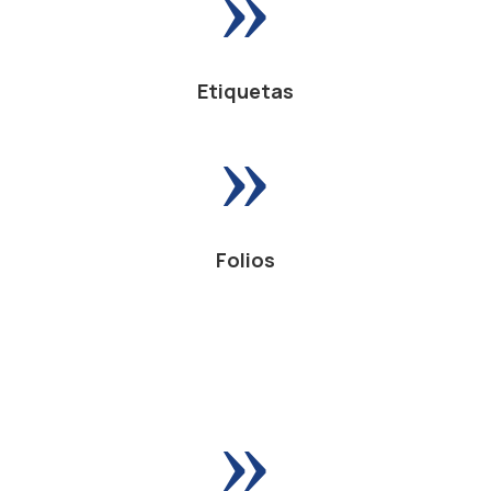
Etiquetas
»
Folios
»