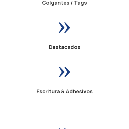
Colgantes / Tags
»
Destacados
»
Escritura & Adhesivos
»