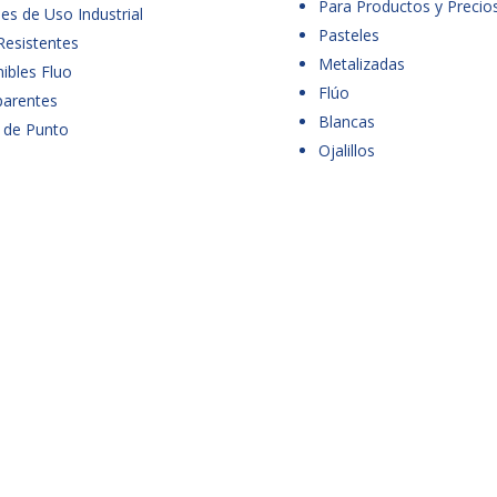
Para Productos y Precio
es de Uso Industrial
Pasteles
Resistentes
Metalizadas
ibles Fluo
Flúo
parentes
Blancas
 de Punto
Ojalillos