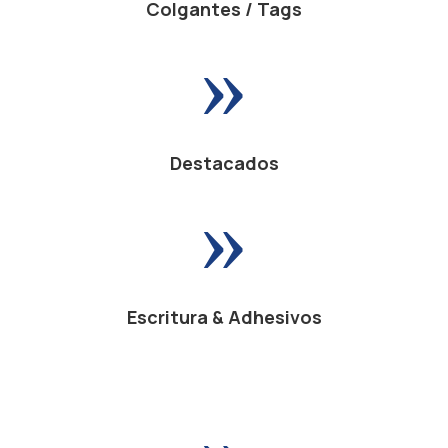
Colgantes / Tags
»
Destacados
»
Escritura & Adhesivos
»