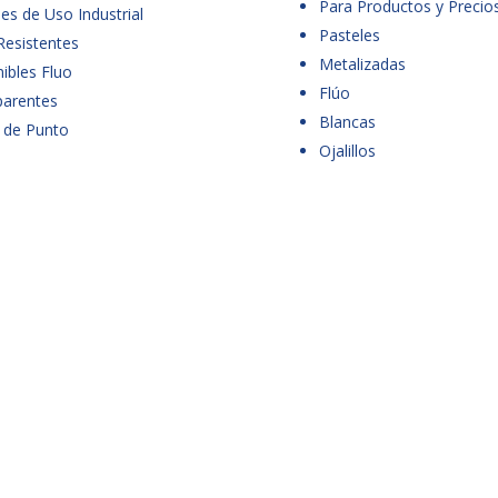
Para Productos y Precio
es de Uso Industrial
Pasteles
Resistentes
Metalizadas
ibles Fluo
Flúo
parentes
Blancas
 de Punto
Ojalillos