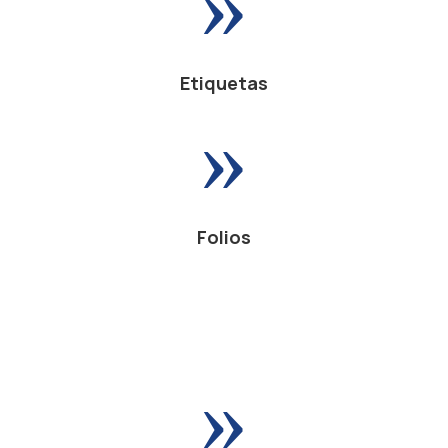
Etiquetas
»
Folios
»