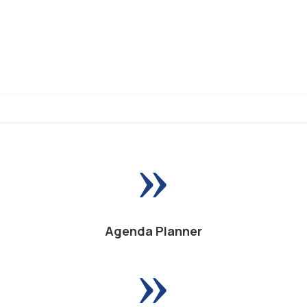
»
Agenda Planner
»