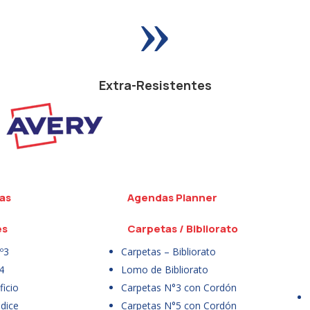
»
Extra-Resistentes
as
Agendas Planner
es
Carpetas / Bibliorato
º3
Carpetas – Bibliorato
4
Lomo de Bibliorato
icio
Carpetas N°3 con Cordón
dice
Carpetas N°5 con Cordón