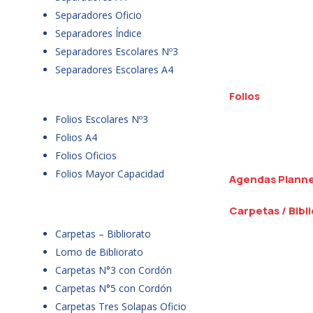
Separadores Oficio
Separadores Índice
Separadores Escolares Nº3
Separadores Escolares A4
Folios
Folios Escolares Nº3
Folios A4
Folios Oficios
Folios Mayor Capacidad
Agendas Plann
Carpetas / Bibl
Carpetas – Bibliorato
Lomo de Bibliorato
Carpetas N°3 con Cordón
Carpetas N°5 con Cordón
Carpetas Tres Solapas Oficio