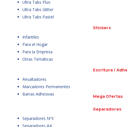
Ultra Tabs Fluo
Ultra Tabs Glitter
Ultra Tabs Pastel
Stickers
Infantiles
Para el Hogar
Para la Empresa
Otras Temáticas
Escritura / Adh
Resaltadores
Marcadores Permanentes
Barras Adhesivas
Mega Ofertas
Separadores
Separadores Nº3
Separadores A4