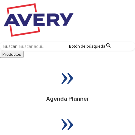
Buscar:
Botón de búsqueda
Productos
»
Agenda Planner
»