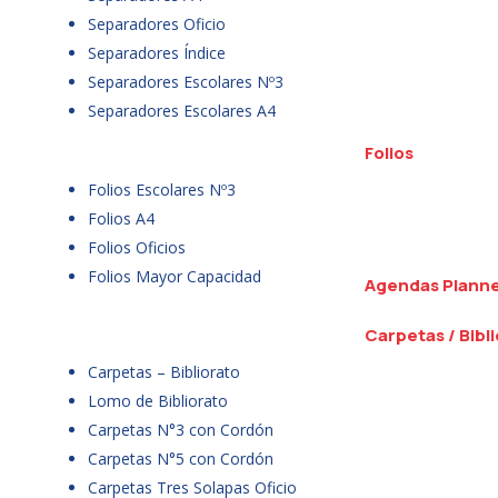
Separadores Oficio
Separadores Índice
Separadores Escolares Nº3
Separadores Escolares A4
Folios
Folios Escolares Nº3
Folios A4
Folios Oficios
Folios Mayor Capacidad
Agendas Plann
Carpetas / Bibl
Carpetas – Bibliorato
Lomo de Bibliorato
Carpetas N°3 con Cordón
Carpetas N°5 con Cordón
Carpetas Tres Solapas Oficio