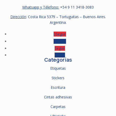
Whatsapp y Télefono:
+54 9
11 3418-3083
Dirección
: Costa Rica 5379 – Tortuguitas – Buenos Aires.
Argentina.
Seguir
Seguir
Seguir
Seguir
Categorías
Etiquetas
Stickers
Escritura
Cintas adhesivas
Carpetas