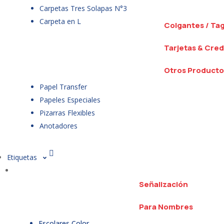
Carpetas Tres Solapas N°3
Carpeta en L
Colgantes / Ta
Tarjetas & Cred
Otros Producto
Papel Transfer
Papeles Especiales
Pizarras Flexibles
Anotadores
Etiquetas
Señalización
Para Nombres
Escolares Color