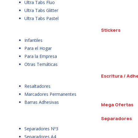
Ultra Tabs Fluo
Ultra Tabs Glitter
Ultra Tabs Pastel
Stickers
Infantiles
Para el Hogar
Para la Empresa
Otras Temáticas
Escritura / Adh
Resaltadores
Marcadores Permanentes
Barras Adhesivas
Mega Ofertas
Separadores
Separadores Nº3
Separadores A4