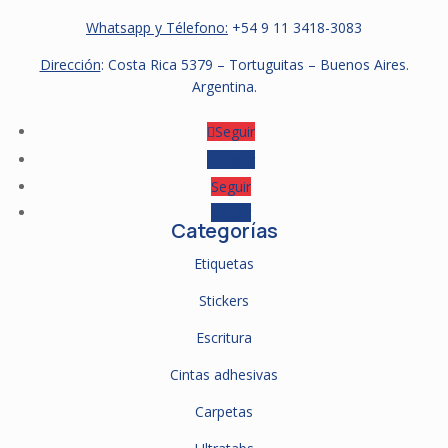
Whatsapp y Télefono:
+54 9
11 3418-3083
Dirección
: Costa Rica 5379 – Tortuguitas – Buenos Aires.
Argentina.
Seguir
Seguir
Seguir
Seguir
Categorías
Etiquetas
Stickers
Escritura
Cintas adhesivas
Carpetas