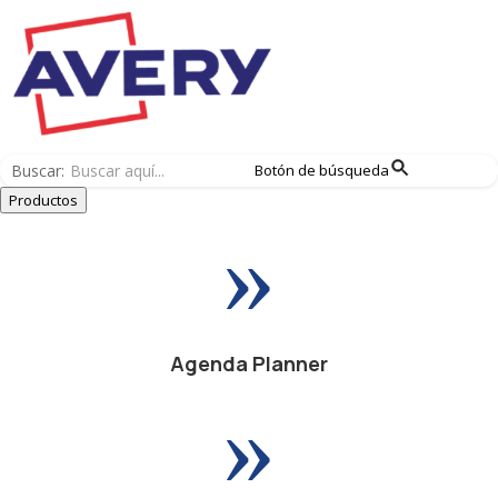
Buscar:
Botón de búsqueda
Productos
»
Agenda Planner
»