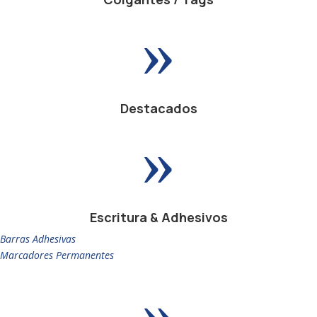
»
Destacados
»
Escritura & Adhesivos
Barras Adhesivas
Marcadores Permanentes
»