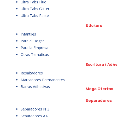
Ultra Tabs Fluo
Ultra Tabs Glitter
Ultra Tabs Pastel
Stickers
Infantiles
Para el Hogar
Para la Empresa
Otras Temáticas
Escritura / Adh
Resaltadores
Marcadores Permanentes
Barras Adhesivas
Mega Ofertas
Separadores
Separadores Nº3
Separadores A4