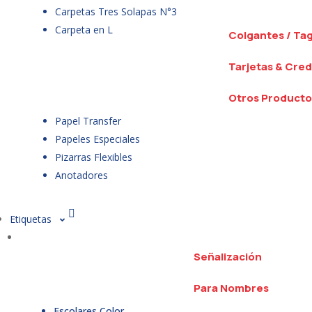
Carpetas Tres Solapas N°3
Carpeta en L
Colgantes / Ta
Tarjetas & Cred
Otros Producto
Papel Transfer
Papeles Especiales
Pizarras Flexibles
Anotadores
Etiquetas
Señalización
Para Nombres
Escolares Color