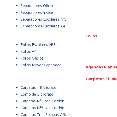
Separadores Oficio
Separadores Índice
Separadores Escolares Nº3
Separadores Escolares A4
Folios
Folios Escolares Nº3
Folios A4
Folios Oficios
Folios Mayor Capacidad
Agendas Plann
Carpetas / Bibl
Carpetas – Bibliorato
Lomo de Bibliorato
Carpetas N°3 con Cordón
Carpetas N°5 con Cordón
Carpetas Tres Solapas Oficio