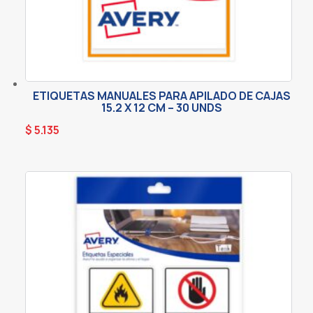
ETIQUETAS MANUALES PARA APILADO DE CAJAS
15.2 X 12 CM – 30 UNDS
$
5.135