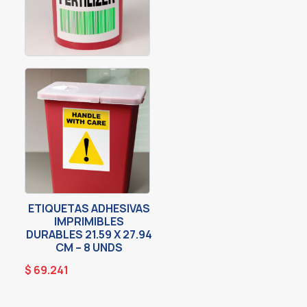
ETIQUETAS ADHESIVAS
IMPRIMIBLES
DURABLES 21.59 X 27.94
CM – 8 UNDS
$
69.241