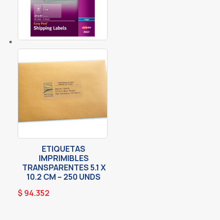
ETIQUETAS
IMPRIMIBLES
TRANSPARENTES 5.1 X
10.2 CM – 250 UNDS
$
94.352