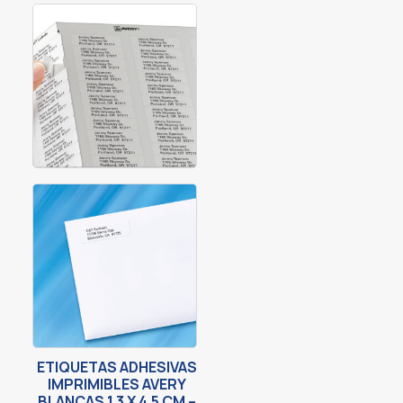
ETIQUETAS ADHESIVAS
IMPRIMIBLES AVERY
BLANCAS 1.3 X 4.5 CM –