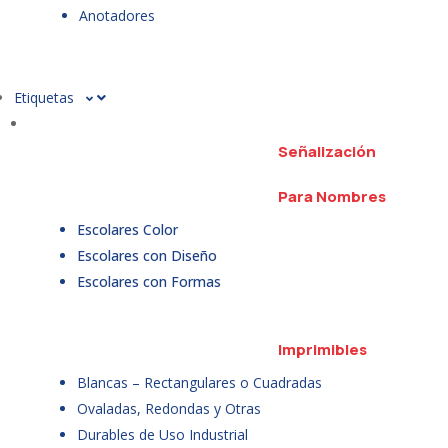
Anotadores
Etiquetas
Señalización
Para Nombres
Escolares Color
Escolares con Diseño
Escolares con Formas
Imprimibles
Blancas – Rectangulares o Cuadradas
Ovaladas, Redondas y Otras
Durables de Uso Industrial