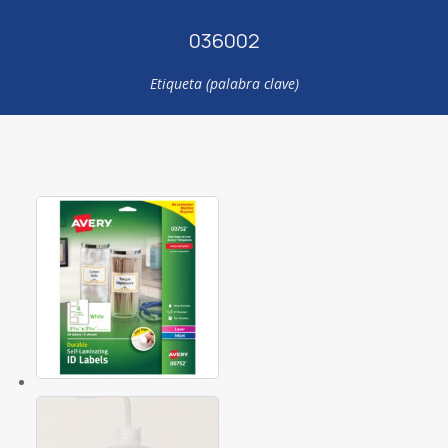
036002
Etiqueta (palabra clave)