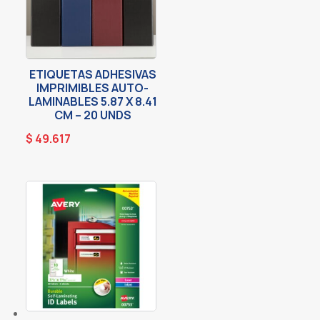
ETIQUETAS ADHESIVAS
IMPRIMIBLES AUTO-
LAMINABLES 5.87 X 8.41
CM – 20 UNDS
$
49.617