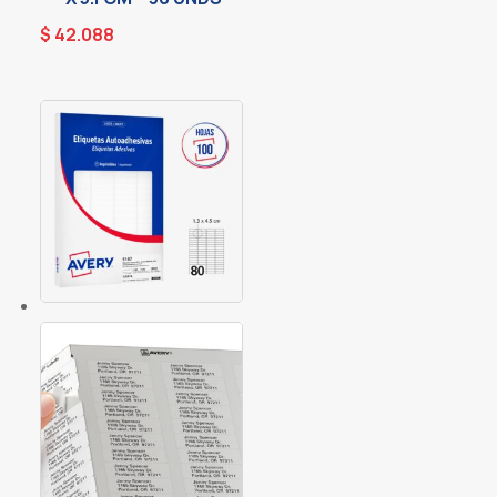
$
42.088