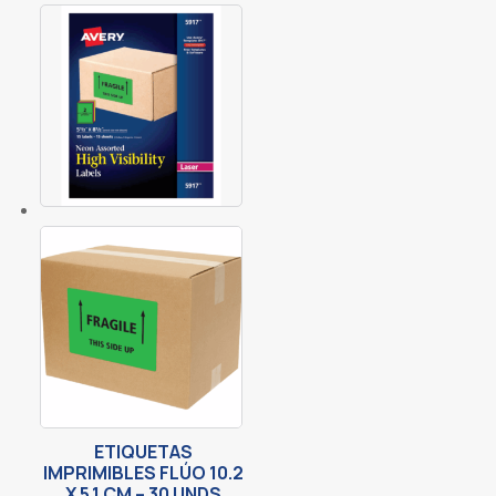
ETIQUETAS
IMPRIMIBLES FLÚO 10.2
X 5.1 CM – 30 UNDS