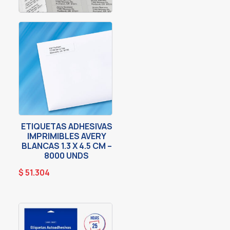
ETIQUETAS ADHESIVAS
IMPRIMIBLES AVERY
BLANCAS 1.3 X 4.5 CM –
8000 UNDS
$
51.304