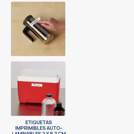
ETIQUETAS
IMPRIMIBLES AUTO-
LAMINABLES 2 X 8.2 CM