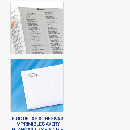
ETIQUETAS ADHESIVAS
IMPRIMIBLES AVERY
BLANCAS 1.3 X 4.5 CM –