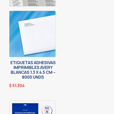
ETIQUETAS ADHESIVAS
IMPRIMIBLES AVERY
BLANCAS 1.3 X 4.5 CM –
8000 UNDS
$
51.304