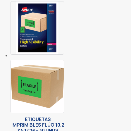
ETIQUETAS
IMPRIMIBLES FLÚO 10.2
X 5.1 CM – 30 UNDS