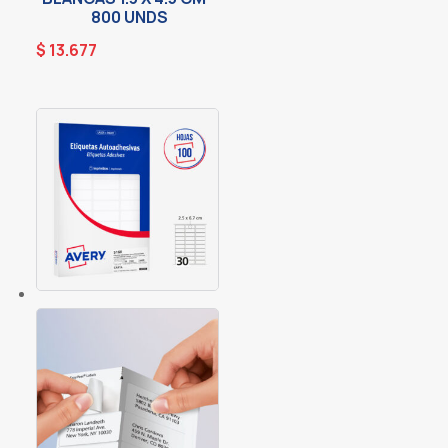
800 UNDS
$
13.677