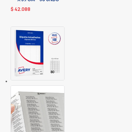
$
42.088