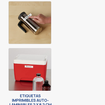
ETIQUETAS
IMPRIMIBLES AUTO-
LAMINABLES 2 X 8.2 CM