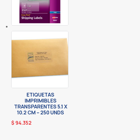
ETIQUETAS
IMPRIMIBLES
TRANSPARENTES 5.1 X
10.2 CM – 250 UNDS
$
94.352