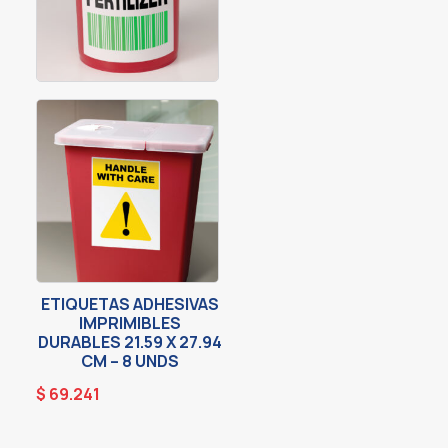
ETIQUETAS ADHESIVAS
IMPRIMIBLES
DURABLES 21.59 X 27.94
CM – 8 UNDS
$
69.241