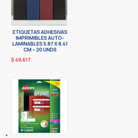
ETIQUETAS ADHESIVAS
IMPRIMIBLES AUTO-
LAMINABLES 5.87 X 8.41
CM – 20 UNDS
$
49.617