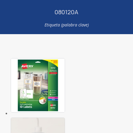
080120A
Etiqueta (palabra clave)