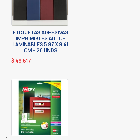
ETIQUETAS ADHESIVAS
IMPRIMIBLES AUTO-
LAMINABLES 5.87 X 8.41
CM – 20 UNDS
$
49.617