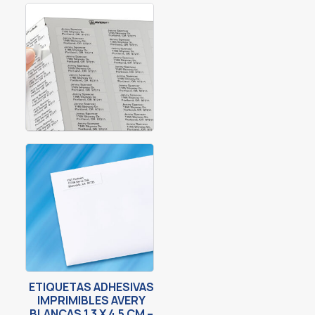
ETIQUETAS ADHESIVAS
IMPRIMIBLES AVERY
BLANCAS 1.3 X 4.5 CM –