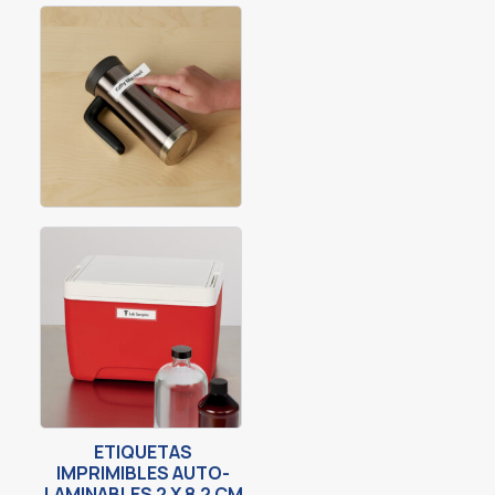
ETIQUETAS
IMPRIMIBLES AUTO-
LAMINABLES 2 X 8.2 CM