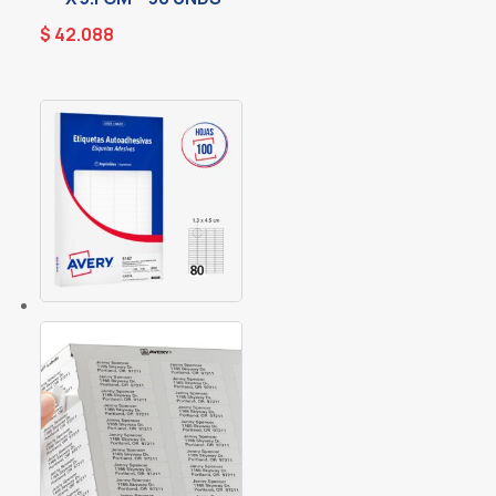
$
42.088