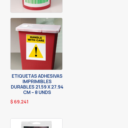
ETIQUETAS ADHESIVAS
IMPRIMIBLES
DURABLES 21.59 X 27.94
CM – 8 UNDS
$
69.241