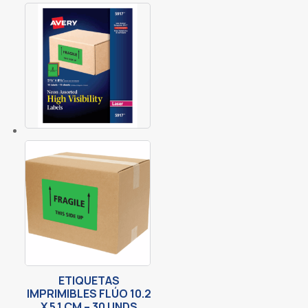
ETIQUETAS
IMPRIMIBLES FLÚO 10.2
X 5.1 CM – 30 UNDS