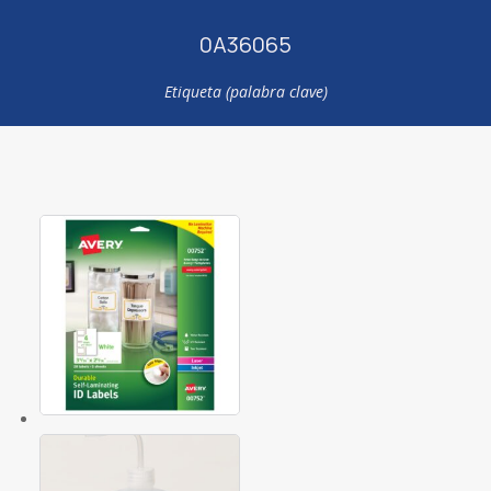
0A36065
Etiqueta (palabra clave)