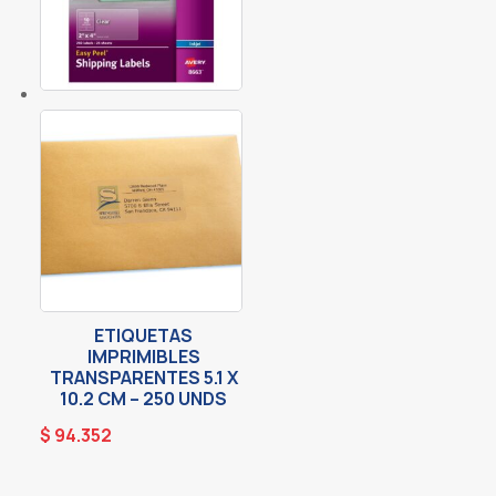
ETIQUETAS
IMPRIMIBLES
TRANSPARENTES 5.1 X
10.2 CM – 250 UNDS
$
94.352