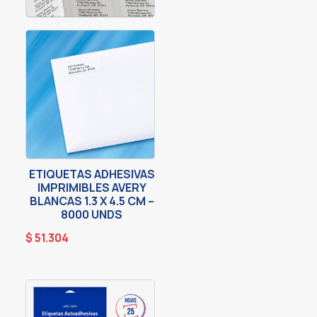
ETIQUETAS ADHESIVAS
IMPRIMIBLES AVERY
BLANCAS 1.3 X 4.5 CM –
8000 UNDS
$
51.304