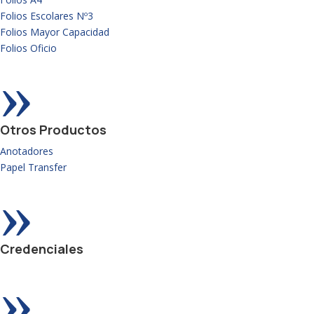
Folios Escolares Nº3
Folios Mayor Capacidad
Folios Oficio
»
Otros Productos
Anotadores
Papel Transfer
»
Credenciales
»