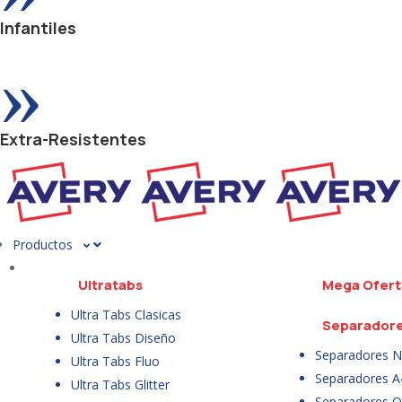
Infantiles
»
Extra-Resistentes
Productos
Ultratabs
Mega Ofert
Ultra Tabs Clasicas
Separador
Ultra Tabs Diseño
Separadores N
Ultra Tabs Fluo
Separadores A
Ultra Tabs Glitter
Separadores Of