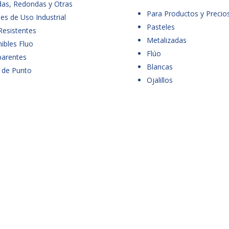
das, Redondas y Otras
Para Productos y Precio
es de Uso Industrial
Pasteles
Resistentes
Metalizadas
ibles Fluo
Flúo
parentes
Blancas
 de Punto
Ojalillos