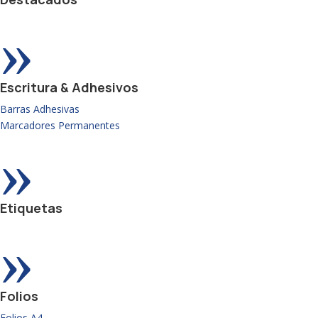
»
Escritura & Adhesivos
Barras Adhesivas
Marcadores Permanentes
»
Etiquetas
»
Folios
Folios A4