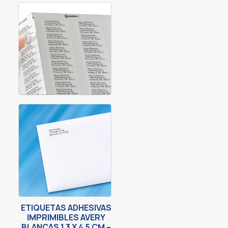
ETIQUETAS ADHESIVAS
IMPRIMIBLES AVERY
BLANCAS 1.3 X 4.5 CM –