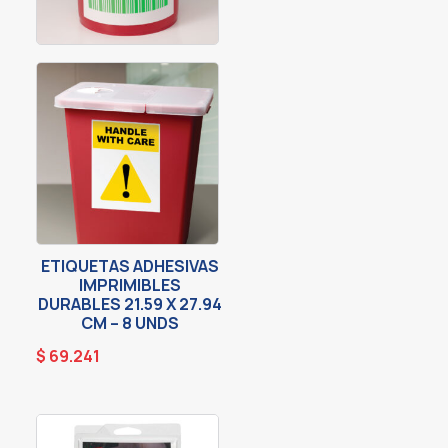
ETIQUETAS ADHESIVAS
IMPRIMIBLES
DURABLES 21.59 X 27.94
CM – 8 UNDS
$
69.241