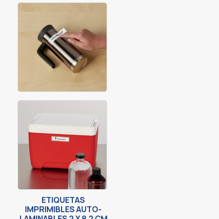
ETIQUETAS
IMPRIMIBLES AUTO-
LAMINABLES 2 X 8.2 CM