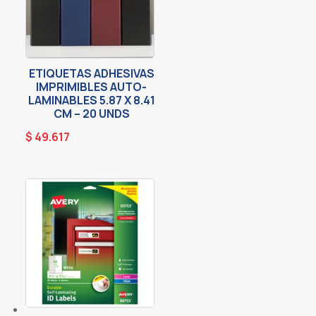
ETIQUETAS ADHESIVAS
IMPRIMIBLES AUTO-
LAMINABLES 5.87 X 8.41
CM – 20 UNDS
$
49.617