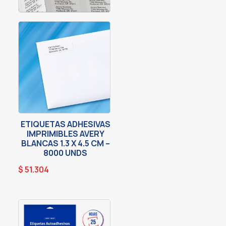
ETIQUETAS ADHESIVAS
IMPRIMIBLES AVERY
BLANCAS 1.3 X 4.5 CM –
8000 UNDS
$
51.304