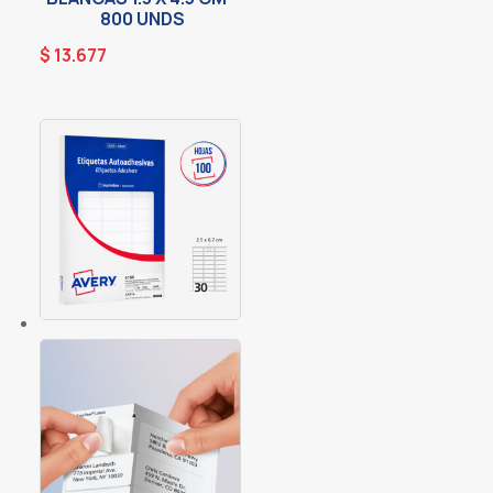
800 UNDS
$
13.677