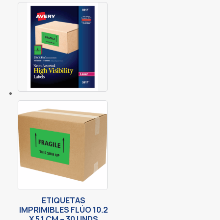
ETIQUETAS
IMPRIMIBLES FLÚO 10.2
X 5.1 CM – 30 UNDS