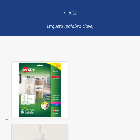
4 x 2
Etiqueta (palabra clave)