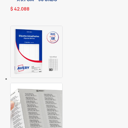
$
42.088