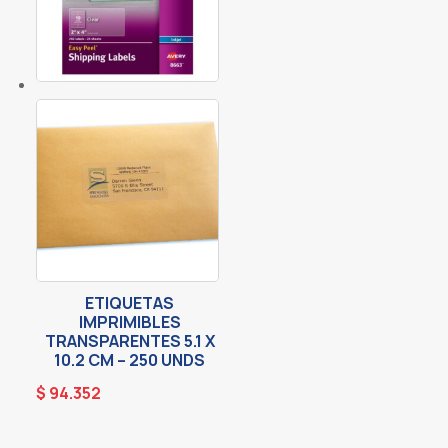
ETIQUETAS
IMPRIMIBLES
TRANSPARENTES 5.1 X
10.2 CM – 250 UNDS
$
94.352