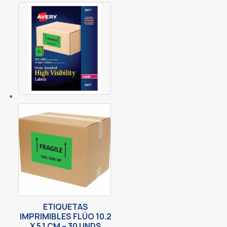
ETIQUETAS
IMPRIMIBLES FLÚO 10.2
X 5.1 CM – 30 UNDS