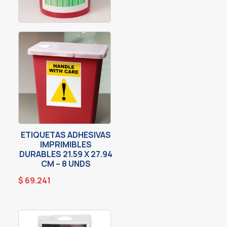
ETIQUETAS ADHESIVAS
IMPRIMIBLES
DURABLES 21.59 X 27.94
CM – 8 UNDS
$
69.241