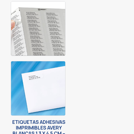
ETIQUETAS ADHESIVAS
IMPRIMIBLES AVERY
BLANCAS 1.3 X 4.5 CM –