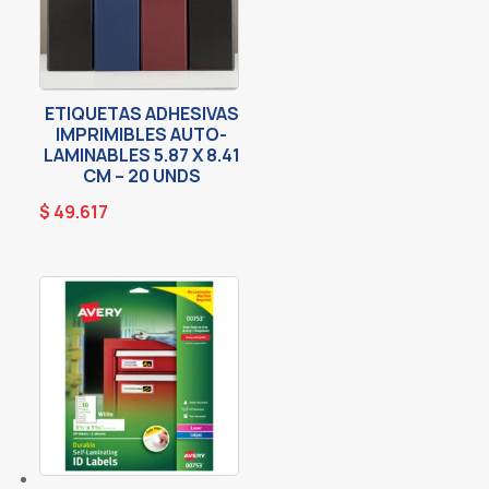
ETIQUETAS ADHESIVAS
IMPRIMIBLES AUTO-
LAMINABLES 5.87 X 8.41
CM – 20 UNDS
$
49.617