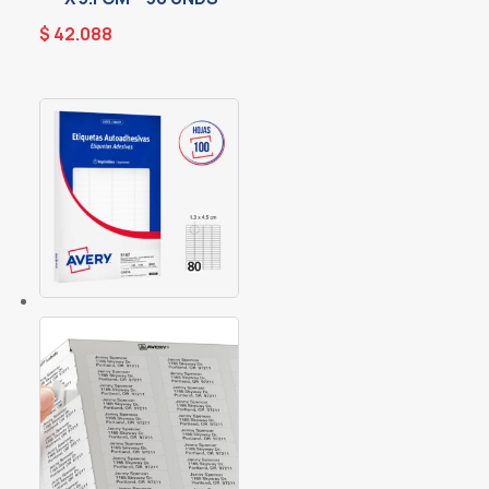
$
42.088