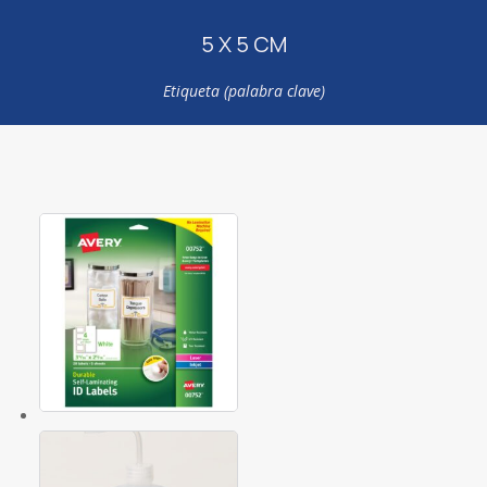
5 X 5 CM
Etiqueta (palabra clave)