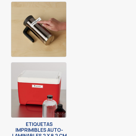
ETIQUETAS
IMPRIMIBLES AUTO-
LAMINABLES 2 X 8.2 CM