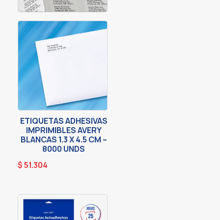
ETIQUETAS ADHESIVAS
IMPRIMIBLES AVERY
BLANCAS 1.3 X 4.5 CM –
8000 UNDS
$
51.304