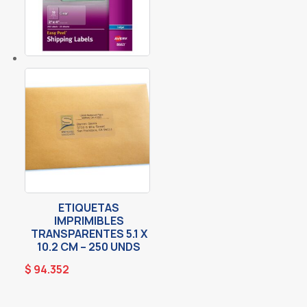
ETIQUETAS
IMPRIMIBLES
TRANSPARENTES 5.1 X
10.2 CM – 250 UNDS
$
94.352