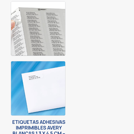
ETIQUETAS ADHESIVAS
IMPRIMIBLES AVERY
BLANCAS 1.3 X 4.5 CM –