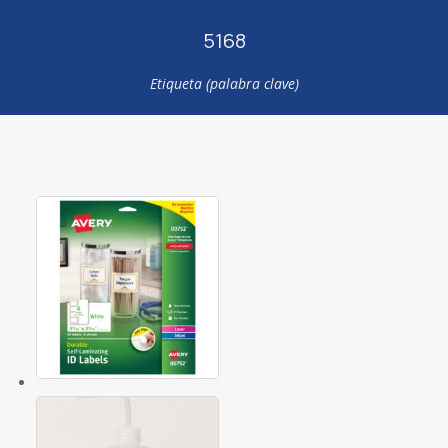
5168
Etiqueta (palabra clave)