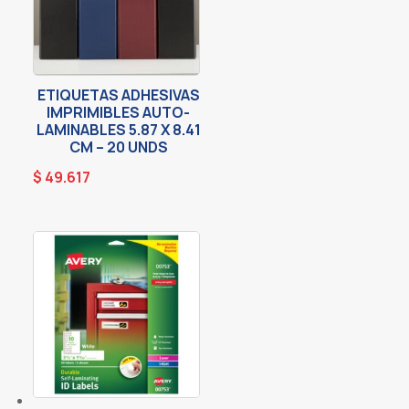
ETIQUETAS ADHESIVAS
IMPRIMIBLES AUTO-
LAMINABLES 5.87 X 8.41
CM – 20 UNDS
$
49.617