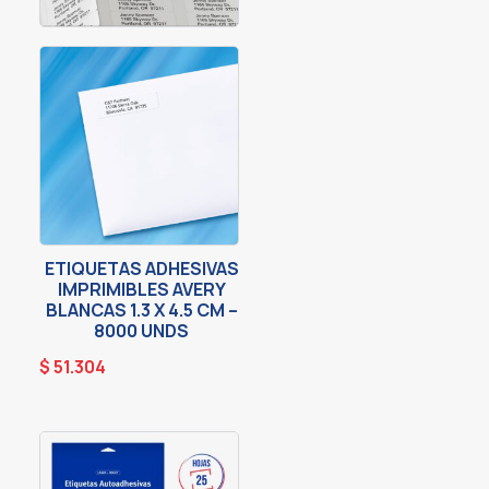
ETIQUETAS ADHESIVAS
IMPRIMIBLES AVERY
BLANCAS 1.3 X 4.5 CM –
8000 UNDS
$
51.304