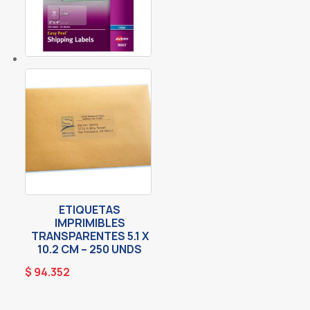
ETIQUETAS
IMPRIMIBLES
TRANSPARENTES 5.1 X
10.2 CM – 250 UNDS
$
94.352