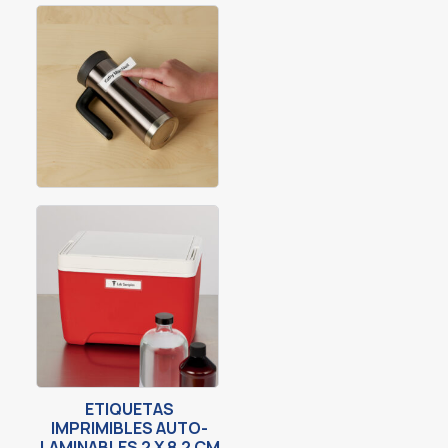
ETIQUETAS
IMPRIMIBLES AUTO-
LAMINABLES 2 X 8.2 CM