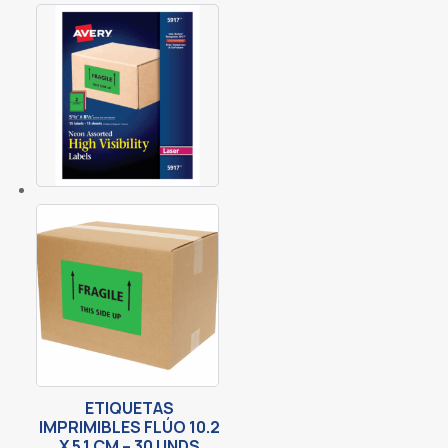
ETIQUETAS
IMPRIMIBLES FLÚO 10.2
X 5.1 CM – 30 UNDS