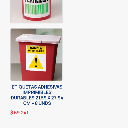
ETIQUETAS ADHESIVAS
IMPRIMIBLES
DURABLES 21.59 X 27.94
CM – 8 UNDS
$
69.241