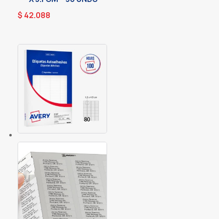
$
42.088