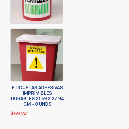
ETIQUETAS ADHESIVAS
IMPRIMIBLES
DURABLES 21.59 X 27.94
CM – 8 UNDS
$
69.241