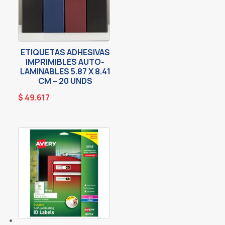
ETIQUETAS ADHESIVAS
IMPRIMIBLES AUTO-
LAMINABLES 5.87 X 8.41
CM – 20 UNDS
$
49.617