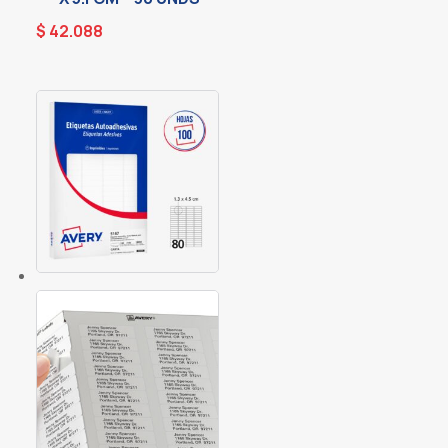
$
42.088