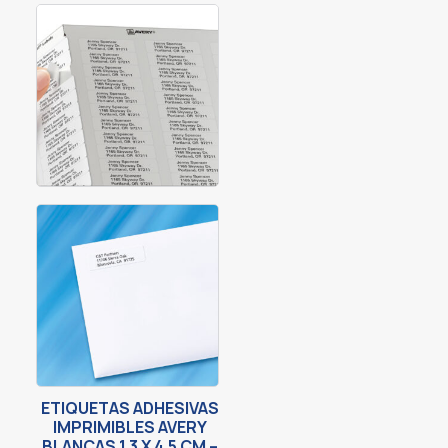
ETIQUETAS ADHESIVAS
IMPRIMIBLES AVERY
BLANCAS 1.3 X 4.5 CM –