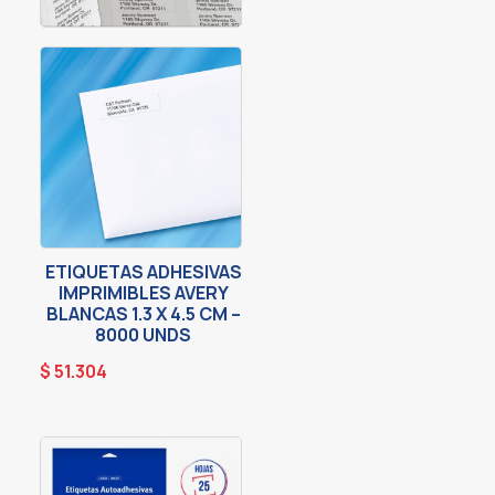
ETIQUETAS ADHESIVAS
IMPRIMIBLES AVERY
BLANCAS 1.3 X 4.5 CM –
8000 UNDS
$
51.304