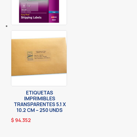
ETIQUETAS
IMPRIMIBLES
TRANSPARENTES 5.1 X
10.2 CM – 250 UNDS
$
94.352