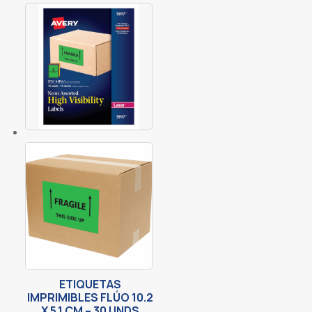
ETIQUETAS
IMPRIMIBLES FLÚO 10.2
X 5.1 CM – 30 UNDS