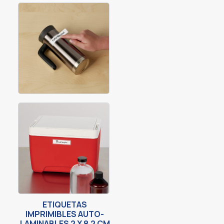
ETIQUETAS
IMPRIMIBLES AUTO-
LAMINABLES 2 X 8.2 CM