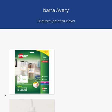
barra Avery
Etiqueta (palabra clave)