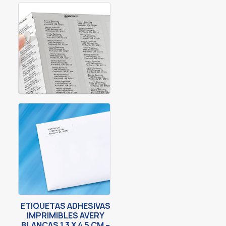
ETIQUETAS ADHESIVAS
IMPRIMIBLES AVERY
BLANCAS 1.3 X 4.5 CM –