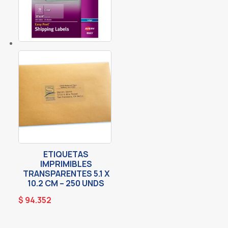
ETIQUETAS
IMPRIMIBLES
TRANSPARENTES 5.1 X
10.2 CM – 250 UNDS
$
94.352