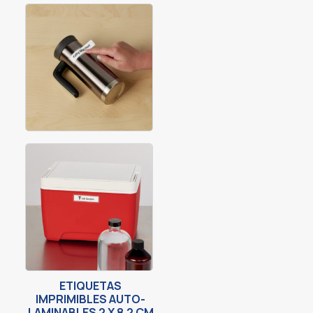
ETIQUETAS
IMPRIMIBLES AUTO-
LAMINABLES 2 X 8.2 CM