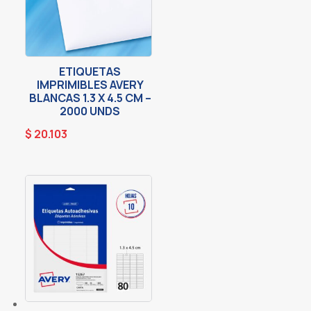
ETIQUETAS
IMPRIMIBLES AVERY
BLANCAS 1.3 X 4.5 CM –
2000 UNDS
$
20.103