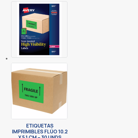
ETIQUETAS
IMPRIMIBLES FLÚO 10.2
X 5.1 CM – 30 UNDS