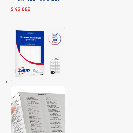
$
42.088