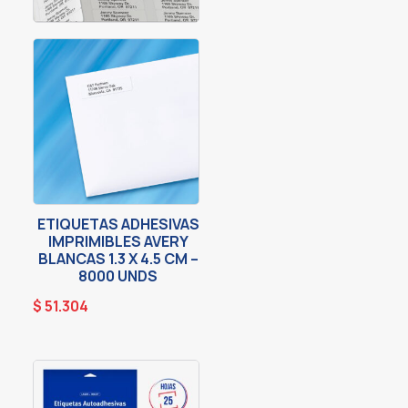
ETIQUETAS ADHESIVAS
IMPRIMIBLES AVERY
BLANCAS 1.3 X 4.5 CM –
8000 UNDS
$
51.304