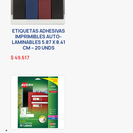
ETIQUETAS ADHESIVAS
IMPRIMIBLES AUTO-
LAMINABLES 5.87 X 8.41
CM – 20 UNDS
$
49.617