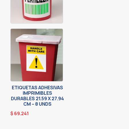
ETIQUETAS ADHESIVAS
IMPRIMIBLES
DURABLES 21.59 X 27.94
CM – 8 UNDS
$
69.241