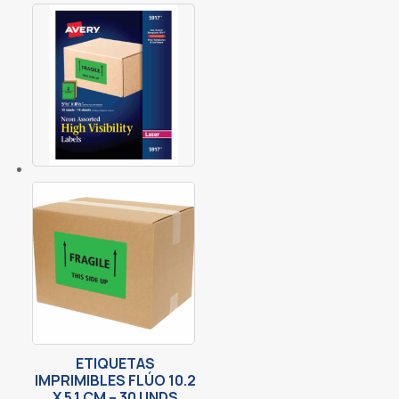
ETIQUETAS
IMPRIMIBLES FLÚO 10.2
X 5.1 CM – 30 UNDS