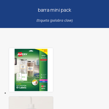
barra mini pack
Etiqueta (palabra clave)