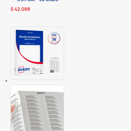
$
42.088