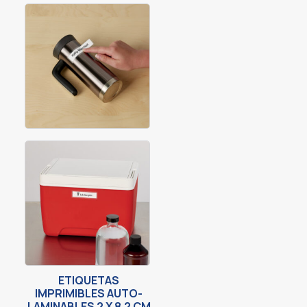
ETIQUETAS
IMPRIMIBLES AUTO-
LAMINABLES 2 X 8.2 CM