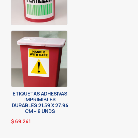
ETIQUETAS ADHESIVAS
IMPRIMIBLES
DURABLES 21.59 X 27.94
CM – 8 UNDS
$
69.241