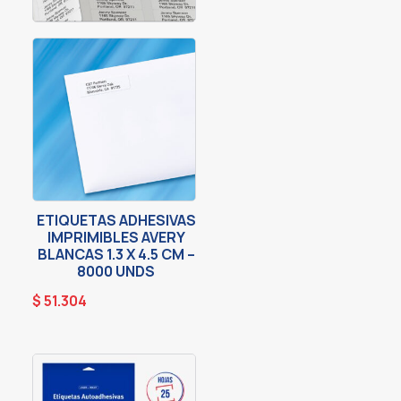
ETIQUETAS ADHESIVAS
IMPRIMIBLES AVERY
BLANCAS 1.3 X 4.5 CM –
8000 UNDS
$
51.304