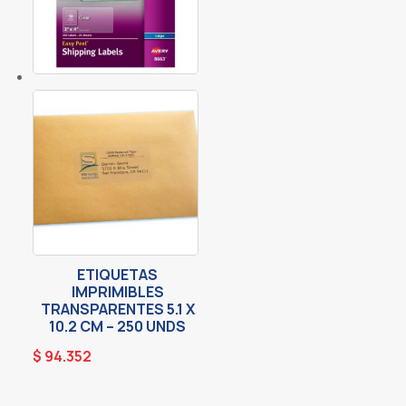
ETIQUETAS
IMPRIMIBLES
TRANSPARENTES 5.1 X
10.2 CM – 250 UNDS
$
94.352