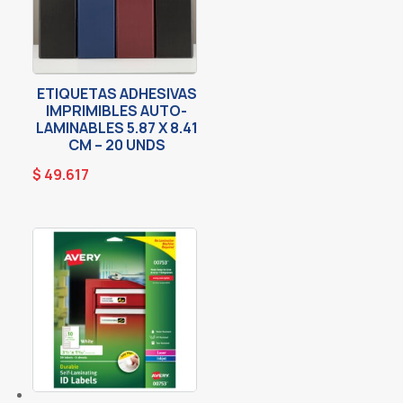
ETIQUETAS ADHESIVAS
IMPRIMIBLES AUTO-
LAMINABLES 5.87 X 8.41
CM – 20 UNDS
$
49.617