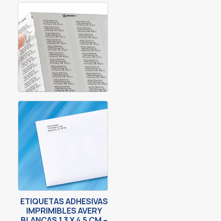
ETIQUETAS ADHESIVAS
IMPRIMIBLES AVERY
BLANCAS 1.3 X 4.5 CM –