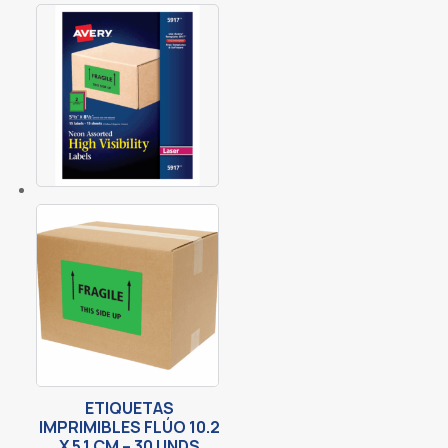
ETIQUETAS
IMPRIMIBLES FLÚO 10.2
X 5.1 CM – 30 UNDS