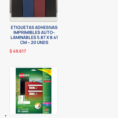
ETIQUETAS ADHESIVAS
IMPRIMIBLES AUTO-
LAMINABLES 5.87 X 8.41
CM – 20 UNDS
$
49.617