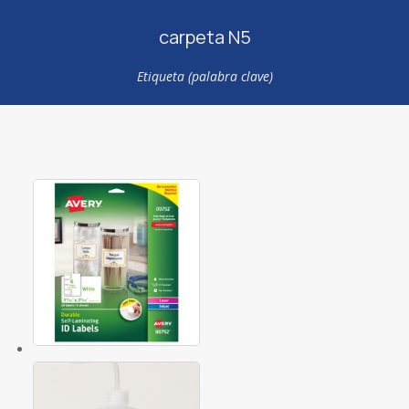
carpeta N5
Etiqueta (palabra clave)