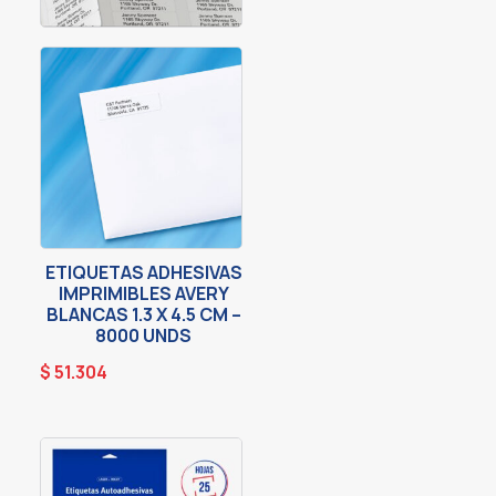
ETIQUETAS ADHESIVAS
IMPRIMIBLES AVERY
BLANCAS 1.3 X 4.5 CM –
8000 UNDS
$
51.304