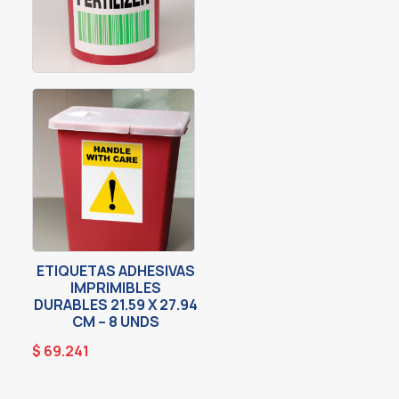
ETIQUETAS ADHESIVAS
IMPRIMIBLES
DURABLES 21.59 X 27.94
CM – 8 UNDS
$
69.241