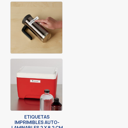
ETIQUETAS
IMPRIMIBLES AUTO-
LAMINABLES 2 X 8.2 CM