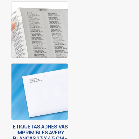
ETIQUETAS ADHESIVAS
IMPRIMIBLES AVERY
BLANCAS 1.3 X 4.5 CM –