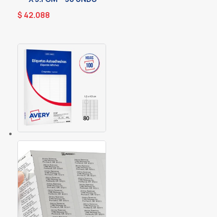
$
42.088