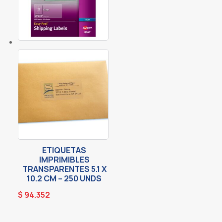
ETIQUETAS
IMPRIMIBLES
TRANSPARENTES 5.1 X
10.2 CM – 250 UNDS
$
94.352