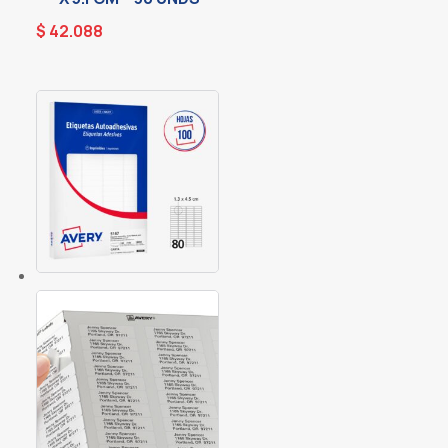
$
42.088