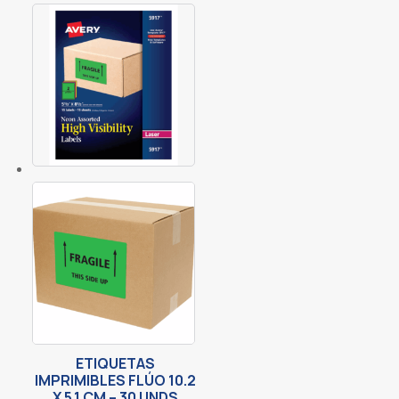
ETIQUETAS
IMPRIMIBLES FLÚO 10.2
X 5.1 CM – 30 UNDS