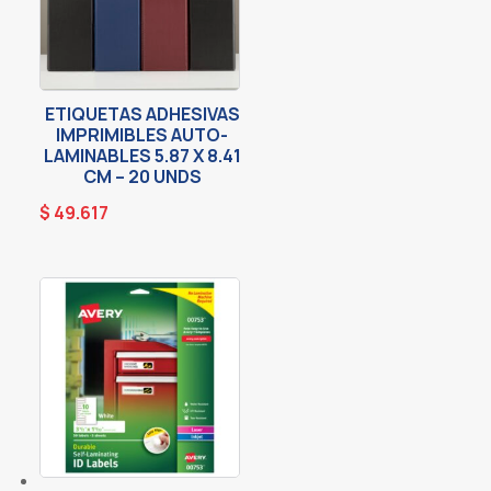
ETIQUETAS ADHESIVAS
IMPRIMIBLES AUTO-
LAMINABLES 5.87 X 8.41
CM – 20 UNDS
$
49.617