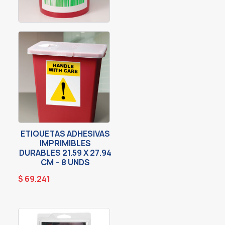
ETIQUETAS ADHESIVAS
IMPRIMIBLES
DURABLES 21.59 X 27.94
CM – 8 UNDS
$
69.241