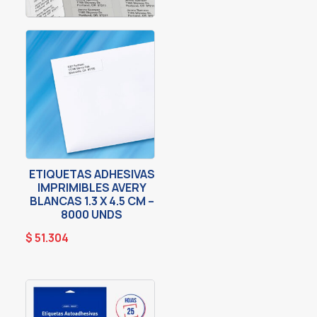
ETIQUETAS ADHESIVAS
IMPRIMIBLES AVERY
BLANCAS 1.3 X 4.5 CM –
8000 UNDS
$
51.304