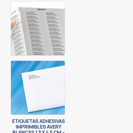
ETIQUETAS ADHESIVAS
IMPRIMIBLES AVERY
BLANCAS 1.3 X 4.5 CM –