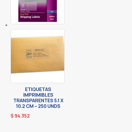
ETIQUETAS
IMPRIMIBLES
TRANSPARENTES 5.1 X
10.2 CM – 250 UNDS
$
94.352