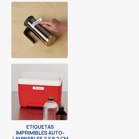
ETIQUETAS
IMPRIMIBLES AUTO-
LAMINABLES 2 X 8.2 CM