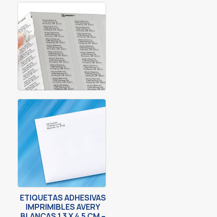
ETIQUETAS ADHESIVAS
IMPRIMIBLES AVERY
BLANCAS 1.3 X 4.5 CM –