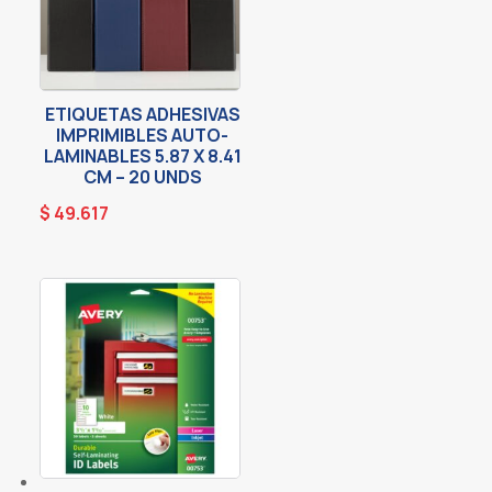
ETIQUETAS ADHESIVAS
IMPRIMIBLES AUTO-
LAMINABLES 5.87 X 8.41
CM – 20 UNDS
$
49.617