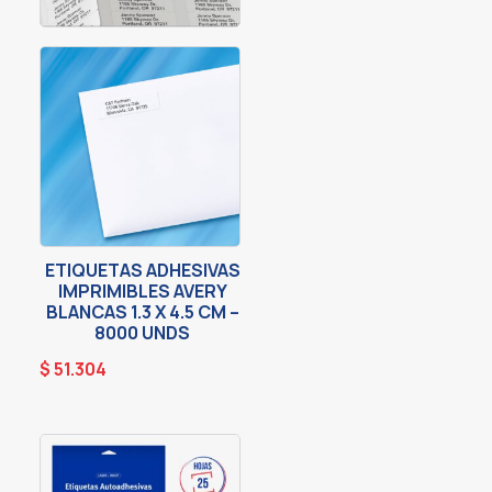
ETIQUETAS ADHESIVAS
IMPRIMIBLES AVERY
BLANCAS 1.3 X 4.5 CM –
8000 UNDS
$
51.304