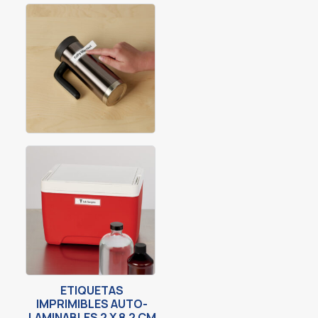
ETIQUETAS
IMPRIMIBLES AUTO-
LAMINABLES 2 X 8.2 CM