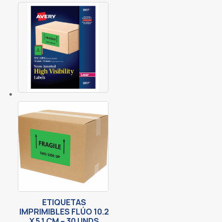
ETIQUETAS
IMPRIMIBLES FLÚO 10.2
X 5.1 CM – 30 UNDS