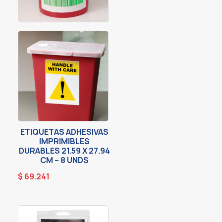
ETIQUETAS ADHESIVAS
IMPRIMIBLES
DURABLES 21.59 X 27.94
CM – 8 UNDS
$
69.241