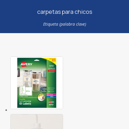
carpetas para chicos
Etiqueta (palabra clave)