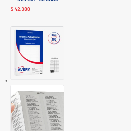
$
42.088