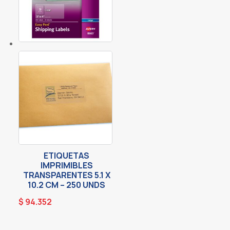
ETIQUETAS
IMPRIMIBLES
TRANSPARENTES 5.1 X
10.2 CM – 250 UNDS
$
94.352