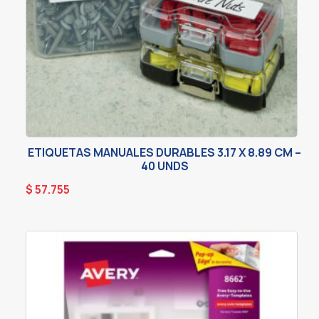
ETIQUETAS MANUALES DURABLES 3.17 X 8.89 CM –
40 UNDS
$
57.755