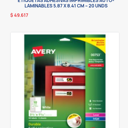
ETIQUETAS ADHESIVAS IMPRIMIBLES AUTO-
LAMINABLES 5.87 X 8.41 CM – 20 UNDS
$
49.617