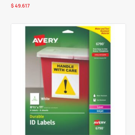
$
49.617