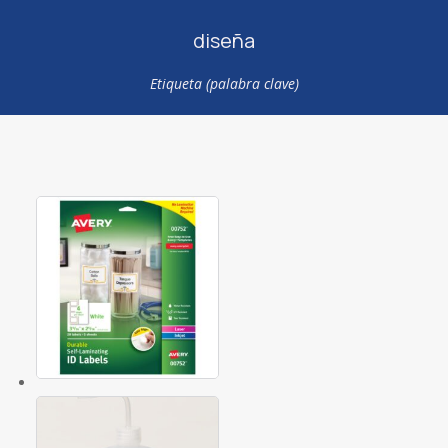
diseña
Etiqueta (palabra clave)