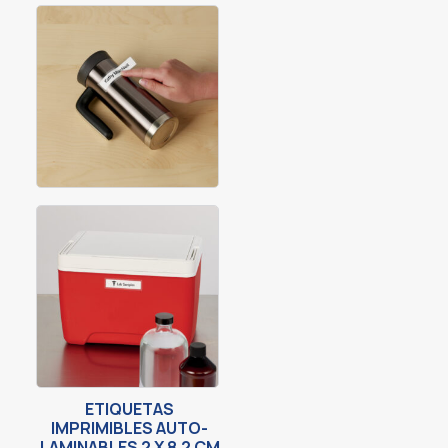
ETIQUETAS
IMPRIMIBLES AUTO-
LAMINABLES 2 X 8.2 CM