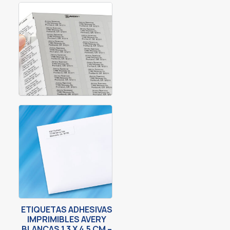
ETIQUETAS ADHESIVAS
IMPRIMIBLES AVERY
BLANCAS 1.3 X 4.5 CM –