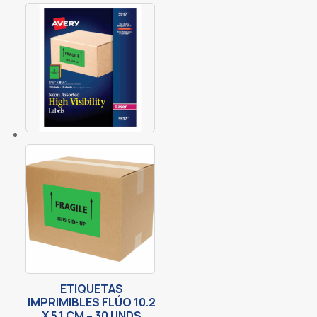
ETIQUETAS
IMPRIMIBLES FLÚO 10.2
X 5.1 CM – 30 UNDS