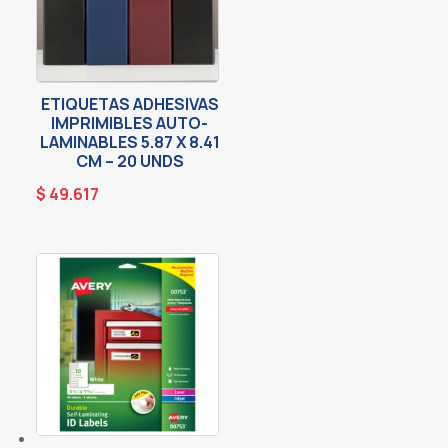
ETIQUETAS ADHESIVAS
IMPRIMIBLES AUTO-
LAMINABLES 5.87 X 8.41
CM – 20 UNDS
$
49.617