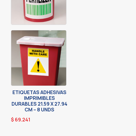
ETIQUETAS ADHESIVAS
IMPRIMIBLES
DURABLES 21.59 X 27.94
CM – 8 UNDS
$
69.241