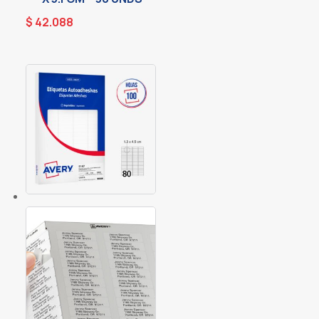
$
42.088