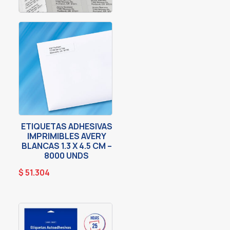
ETIQUETAS ADHESIVAS
IMPRIMIBLES AVERY
BLANCAS 1.3 X 4.5 CM –
8000 UNDS
$
51.304