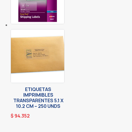
ETIQUETAS
IMPRIMIBLES
TRANSPARENTES 5.1 X
10.2 CM – 250 UNDS
$
94.352