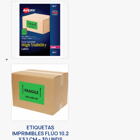
ETIQUETAS
IMPRIMIBLES FLÚO 10.2
X 5.1 CM – 30 UNDS