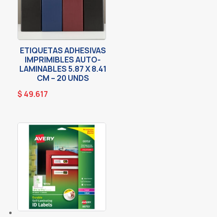
ETIQUETAS ADHESIVAS
IMPRIMIBLES AUTO-
LAMINABLES 5.87 X 8.41
CM – 20 UNDS
$
49.617