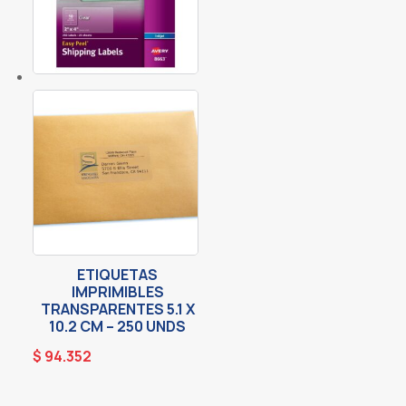
ETIQUETAS
IMPRIMIBLES
TRANSPARENTES 5.1 X
10.2 CM – 250 UNDS
$
94.352