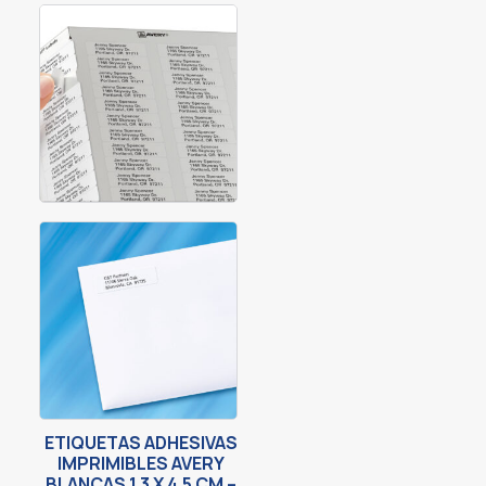
ETIQUETAS ADHESIVAS
IMPRIMIBLES AVERY
BLANCAS 1.3 X 4.5 CM –