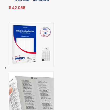
$
42.088