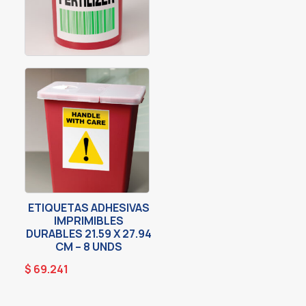
ETIQUETAS ADHESIVAS
IMPRIMIBLES
DURABLES 21.59 X 27.94
CM – 8 UNDS
$
69.241