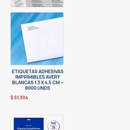
ETIQUETAS ADHESIVAS
IMPRIMIBLES AVERY
BLANCAS 1.3 X 4.5 CM –
8000 UNDS
$
51.304