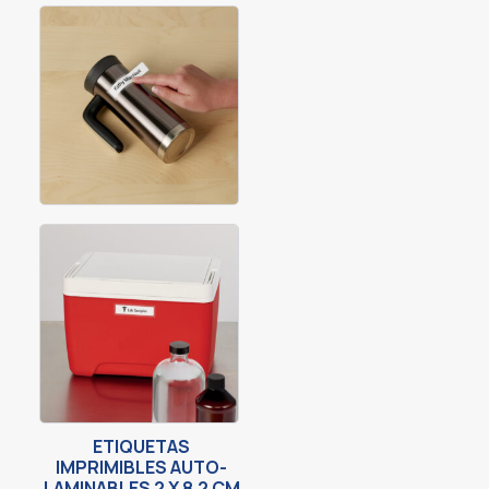
ETIQUETAS
IMPRIMIBLES AUTO-
LAMINABLES 2 X 8.2 CM