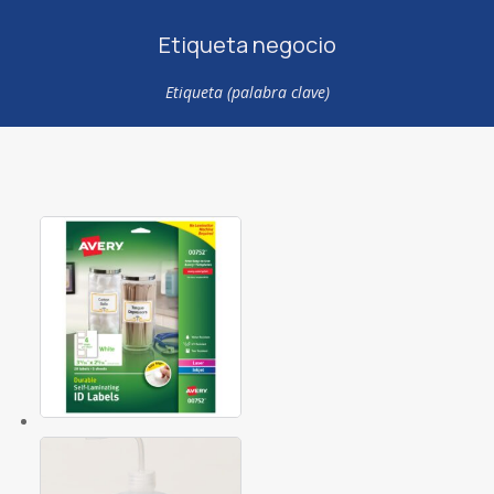
Etiqueta negocio
Etiqueta (palabra clave)