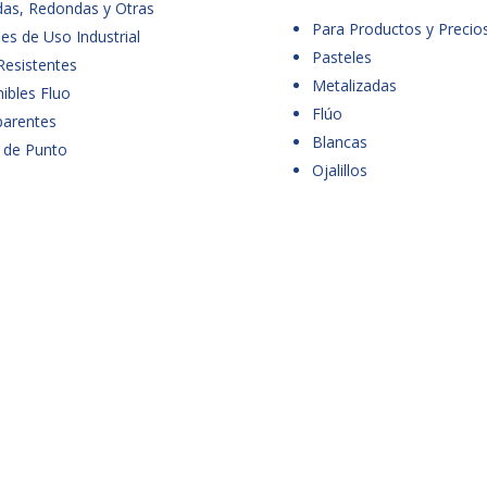
das, Redondas y Otras
Para Productos y Precio
es de Uso Industrial
Pasteles
Resistentes
Metalizadas
ibles Fluo
Flúo
parentes
Blancas
 de Punto
Ojalillos