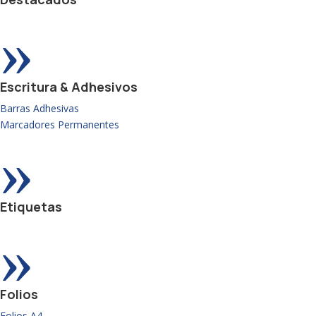
»
Escritura & Adhesivos
Barras Adhesivas
Marcadores Permanentes
»
Etiquetas
»
Folios
Folios A4