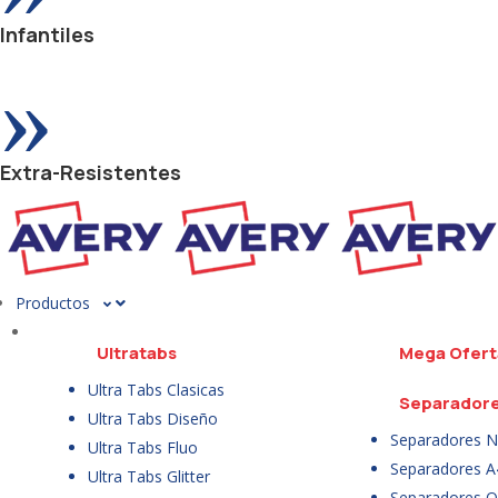
Infantiles
»
Extra-Resistentes
Productos
Ultratabs
Mega Ofert
Ultra Tabs Clasicas
Separador
Ultra Tabs Diseño
Separadores N
Ultra Tabs Fluo
Separadores A
Ultra Tabs Glitter
Separadores Of