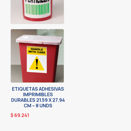
ETIQUETAS ADHESIVAS
IMPRIMIBLES
DURABLES 21.59 X 27.94
CM – 8 UNDS
$
69.241