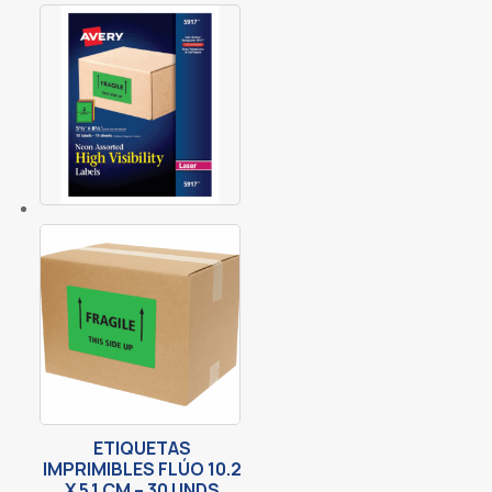
ETIQUETAS
IMPRIMIBLES FLÚO 10.2
X 5.1 CM – 30 UNDS