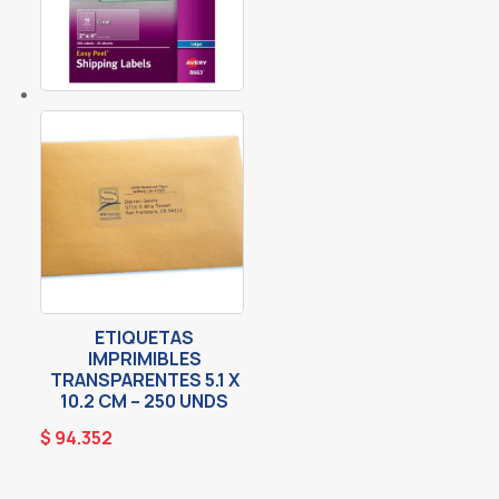
ETIQUETAS
IMPRIMIBLES
TRANSPARENTES 5.1 X
10.2 CM – 250 UNDS
$
94.352