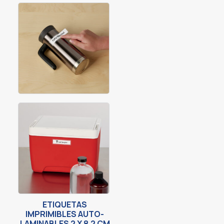
ETIQUETAS
IMPRIMIBLES AUTO-
LAMINABLES 2 X 8.2 CM