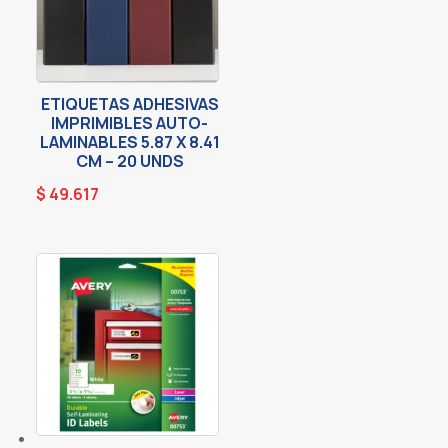
ETIQUETAS ADHESIVAS
IMPRIMIBLES AUTO-
LAMINABLES 5.87 X 8.41
CM – 20 UNDS
$
49.617