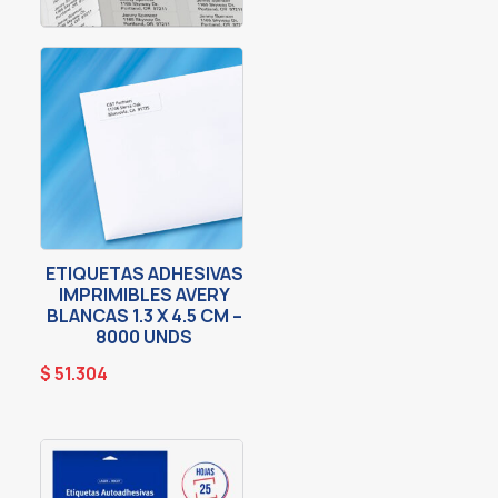
ETIQUETAS ADHESIVAS
IMPRIMIBLES AVERY
BLANCAS 1.3 X 4.5 CM –
8000 UNDS
$
51.304