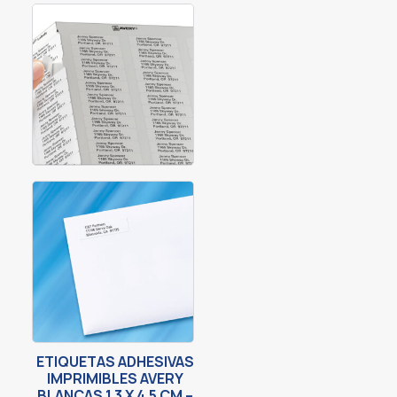
ETIQUETAS ADHESIVAS
IMPRIMIBLES AVERY
BLANCAS 1.3 X 4.5 CM –