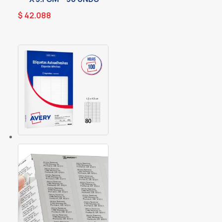
$
42.088