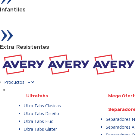
Infantiles
»
Extra-Resistentes
Productos
Ultratabs
Mega Ofert
Ultra Tabs Clasicas
Separador
Ultra Tabs Diseño
Separadores N
Ultra Tabs Fluo
Separadores A
Ultra Tabs Glitter
Separadores Of