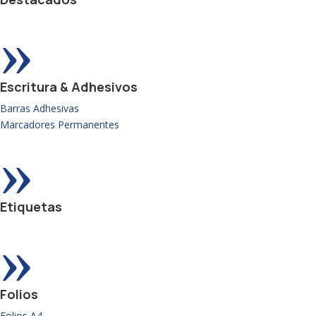
»
Escritura & Adhesivos
Barras Adhesivas
Marcadores Permanentes
»
Etiquetas
»
Folios
Folios A4