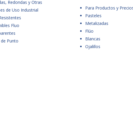
das, Redondas y Otras
Para Productos y Precio
es de Uso Industrial
Pasteles
Resistentes
Metalizadas
ibles Fluo
Flúo
parentes
Blancas
 de Punto
Ojalillos