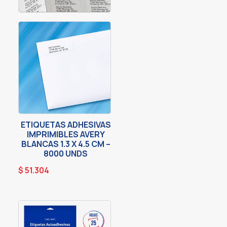
ETIQUETAS ADHESIVAS
IMPRIMIBLES AVERY
BLANCAS 1.3 X 4.5 CM –
8000 UNDS
$
51.304