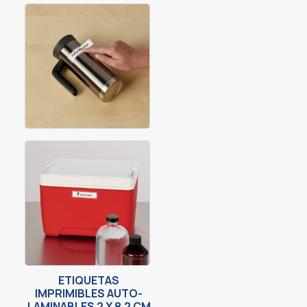
ETIQUETAS
IMPRIMIBLES AUTO-
LAMINABLES 2 X 8.2 CM