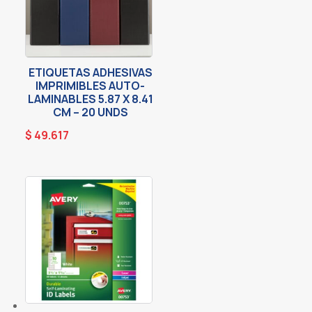
ETIQUETAS ADHESIVAS
IMPRIMIBLES AUTO-
LAMINABLES 5.87 X 8.41
CM – 20 UNDS
$
49.617