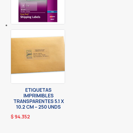
ETIQUETAS
IMPRIMIBLES
TRANSPARENTES 5.1 X
10.2 CM – 250 UNDS
$
94.352