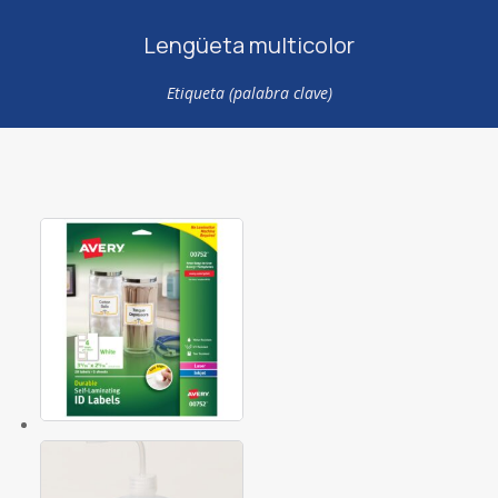
Lengüeta multicolor
Etiqueta (palabra clave)