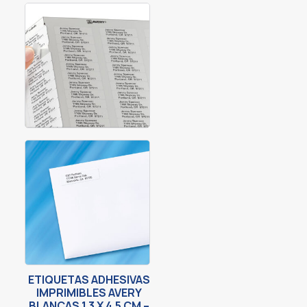
ETIQUETAS ADHESIVAS
IMPRIMIBLES AVERY
BLANCAS 1.3 X 4.5 CM –