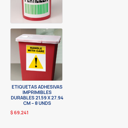
ETIQUETAS ADHESIVAS
IMPRIMIBLES
DURABLES 21.59 X 27.94
CM – 8 UNDS
$
69.241