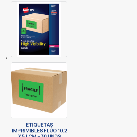
ETIQUETAS
IMPRIMIBLES FLÚO 10.2
X 5.1 CM – 30 UNDS