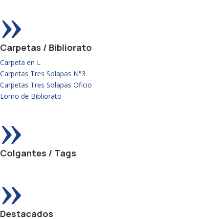
»
Carpetas / Bibliorato
Carpeta en L
Carpetas Tres Solapas N°3
Carpetas Tres Solapas Oficio
Lomo de Bibliorato
»
Colgantes / Tags
»
Destacados