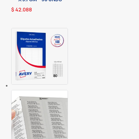
$
42.088