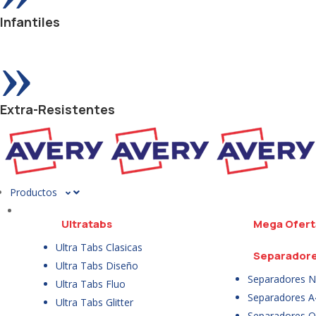
Infantiles
»
Extra-Resistentes
Productos
Ultratabs
Mega Ofert
Ultra Tabs Clasicas
Separador
Ultra Tabs Diseño
Separadores N
Ultra Tabs Fluo
Separadores A
Ultra Tabs Glitter
Separadores Of