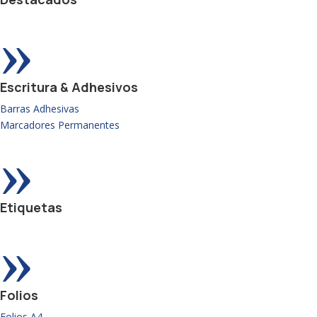
»
Escritura & Adhesivos
Barras Adhesivas
Marcadores Permanentes
»
Etiquetas
»
Folios
Folios A4