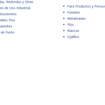
das, Redondas y Otras
Para Productos y Precio
es de Uso Industrial
Pasteles
Resistentes
Metalizadas
ibles Fluo
Flúo
parentes
Blancas
 de Punto
Ojalillos