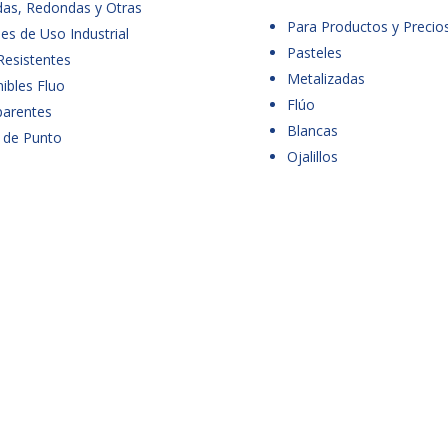
das, Redondas y Otras
Para Productos y Precio
es de Uso Industrial
Pasteles
Resistentes
Metalizadas
ibles Fluo
Flúo
parentes
Blancas
 de Punto
Ojalillos