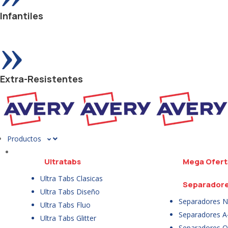
Infantiles
»
Extra-Resistentes
Productos
Ultratabs
Mega Ofert
Ultra Tabs Clasicas
Separador
Ultra Tabs Diseño
Separadores N
Ultra Tabs Fluo
Separadores A
Ultra Tabs Glitter
Separadores Of