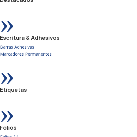
»
Escritura & Adhesivos
Barras Adhesivas
Marcadores Permanentes
»
Etiquetas
»
Folios
Folios A4