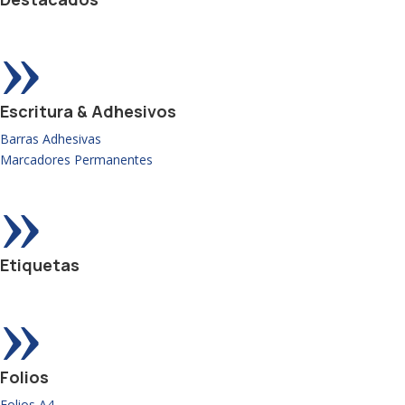
»
Escritura & Adhesivos
Barras Adhesivas
Marcadores Permanentes
»
Etiquetas
»
Folios
Folios A4