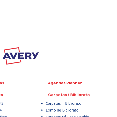
as
Agendas Planner
es
Carpetas / Bibliorato
º3
Carpetas – Bibliorato
4
Lomo de Bibliorato
icio
Carpetas N°3 con Cordón