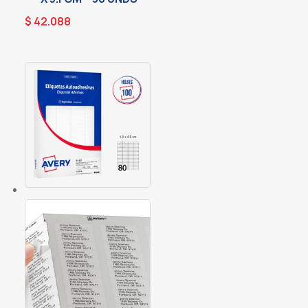
$
42.088