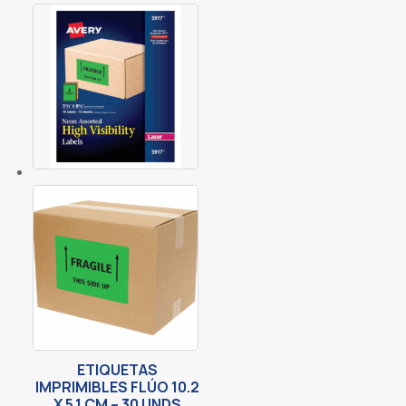
ETIQUETAS
IMPRIMIBLES FLÚO 10.2
X 5.1 CM – 30 UNDS