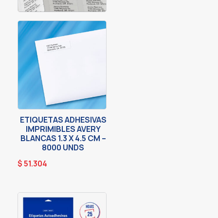
ETIQUETAS ADHESIVAS
IMPRIMIBLES AVERY
BLANCAS 1.3 X 4.5 CM –
8000 UNDS
$
51.304