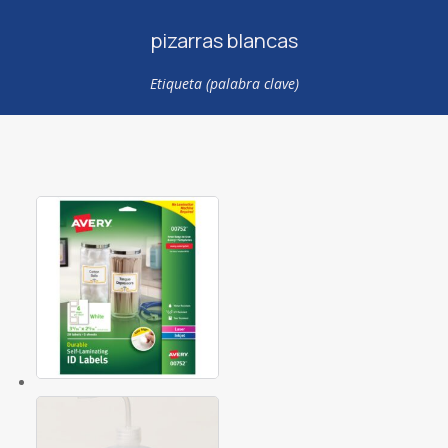
pizarras blancas
Etiqueta (palabra clave)