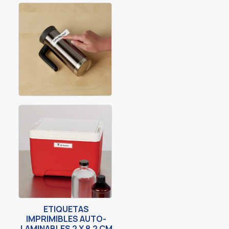
ETIQUETAS
IMPRIMIBLES AUTO-
LAMINABLES 2 X 8.2 CM