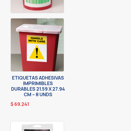
ETIQUETAS ADHESIVAS
IMPRIMIBLES
DURABLES 21.59 X 27.94
CM – 8 UNDS
$
69.241