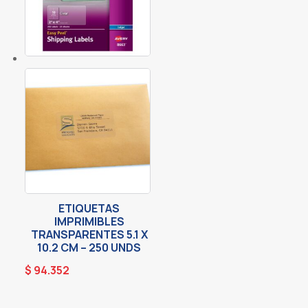
ETIQUETAS
IMPRIMIBLES
TRANSPARENTES 5.1 X
10.2 CM – 250 UNDS
$
94.352