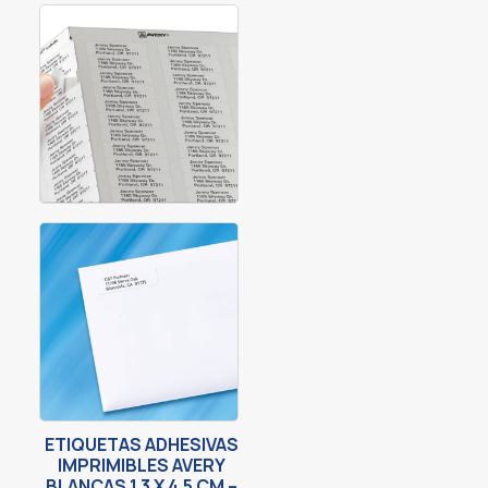
ETIQUETAS ADHESIVAS
IMPRIMIBLES AVERY
BLANCAS 1.3 X 4.5 CM –