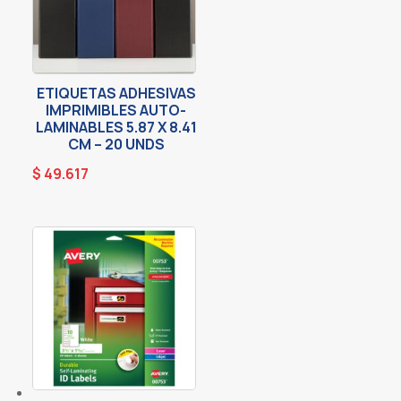
ETIQUETAS ADHESIVAS
IMPRIMIBLES AUTO-
LAMINABLES 5.87 X 8.41
CM – 20 UNDS
$
49.617