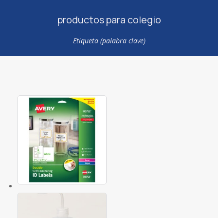
productos para colegio
Etiqueta (palabra clave)