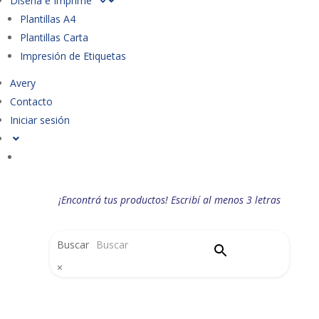
Diseña e Imprime
Plantillas A4
Plantillas Carta
Impresión de Etiquetas
Avery
Contacto
Iniciar sesión
¡Encontrá tus productos! Escribí al menos 3 letras
Buscar
×