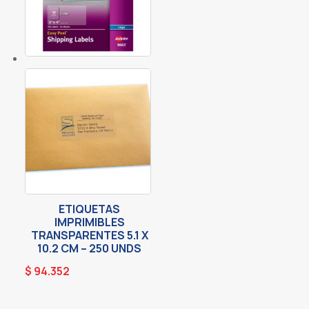
ETIQUETAS
IMPRIMIBLES
TRANSPARENTES 5.1 X
10.2 CM – 250 UNDS
$
94.352