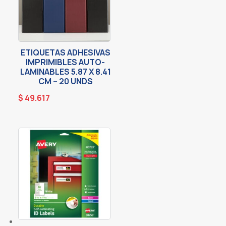
ETIQUETAS ADHESIVAS
IMPRIMIBLES AUTO-
LAMINABLES 5.87 X 8.41
CM – 20 UNDS
$
49.617