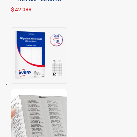
$
42.088