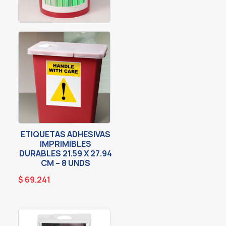
ETIQUETAS ADHESIVAS
IMPRIMIBLES
DURABLES 21.59 X 27.94
CM – 8 UNDS
$
69.241