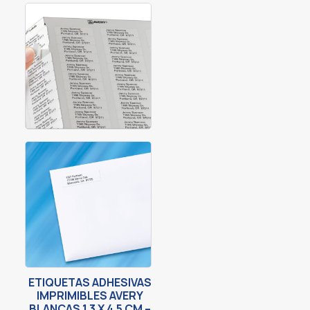
ETIQUETAS ADHESIVAS
IMPRIMIBLES AVERY
BLANCAS 1.3 X 4.5 CM –