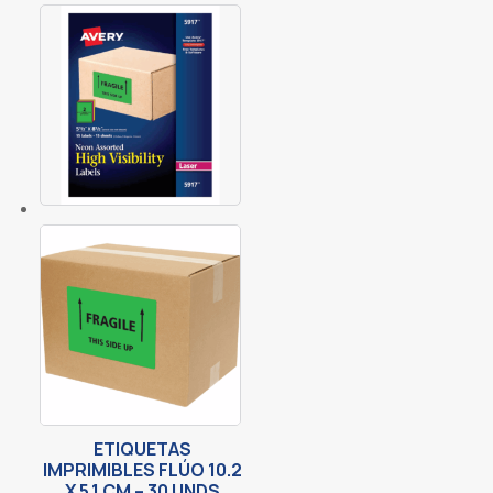
ETIQUETAS
IMPRIMIBLES FLÚO 10.2
X 5.1 CM – 30 UNDS