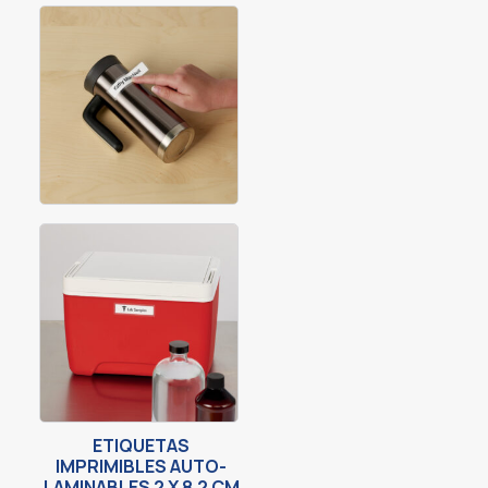
ETIQUETAS
IMPRIMIBLES AUTO-
LAMINABLES 2 X 8.2 CM