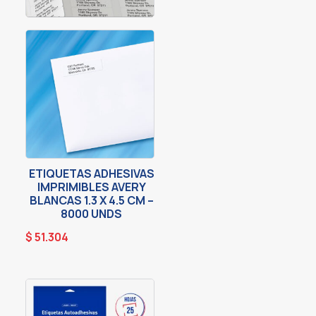
ETIQUETAS ADHESIVAS
IMPRIMIBLES AVERY
BLANCAS 1.3 X 4.5 CM –
8000 UNDS
$
51.304