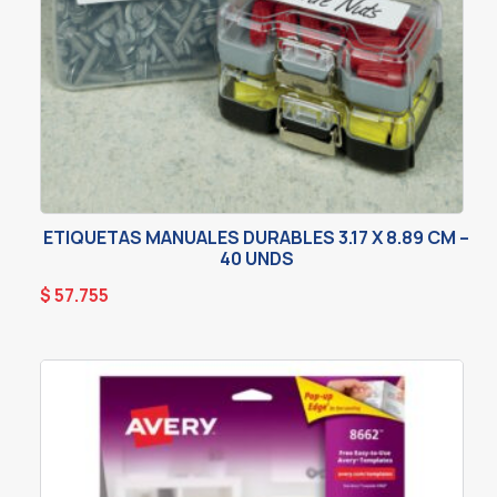
ETIQUETAS MANUALES DURABLES 3.17 X 8.89 CM –
40 UNDS
$
57.755