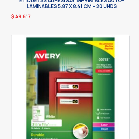
ETIQUETAS ADHESIVAS IMPRIMIBLES AUTO-
LAMINABLES 5.87 X 8.41 CM – 20 UNDS
$
49.617