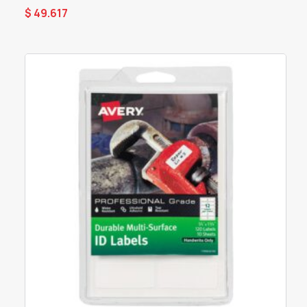
$
49.617