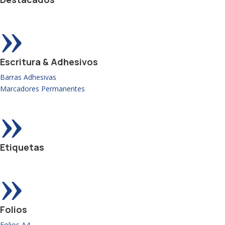
»
Escritura & Adhesivos
Barras Adhesivas
Marcadores Permanentes
»
Etiquetas
»
Folios
Folios A4