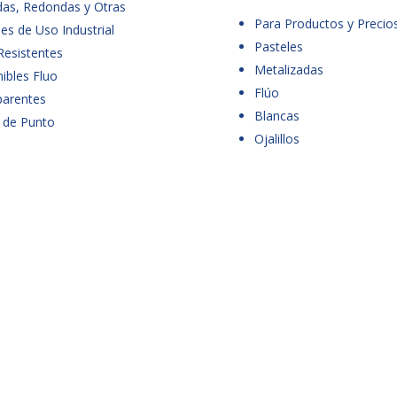
das, Redondas y Otras
Para Productos y Precio
es de Uso Industrial
Pasteles
Resistentes
Metalizadas
ibles Fluo
Flúo
parentes
Blancas
 de Punto
Ojalillos