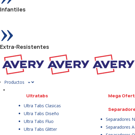
Infantiles
»
Extra-Resistentes
Productos
Ultratabs
Mega Ofert
Ultra Tabs Clasicas
Separador
Ultra Tabs Diseño
Separadores N
Ultra Tabs Fluo
Separadores A
Ultra Tabs Glitter
Separadores Of