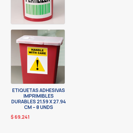
ETIQUETAS ADHESIVAS
IMPRIMIBLES
DURABLES 21.59 X 27.94
CM – 8 UNDS
$
69.241