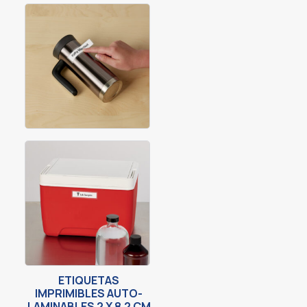
ETIQUETAS
IMPRIMIBLES AUTO-
LAMINABLES 2 X 8.2 CM