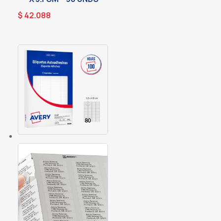
$
42.088