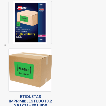
ETIQUETAS
IMPRIMIBLES FLÚO 10.2
X 5.1 CM – 30 UNDS