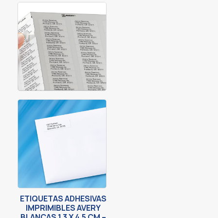
ETIQUETAS ADHESIVAS
IMPRIMIBLES AVERY
BLANCAS 1.3 X 4.5 CM –