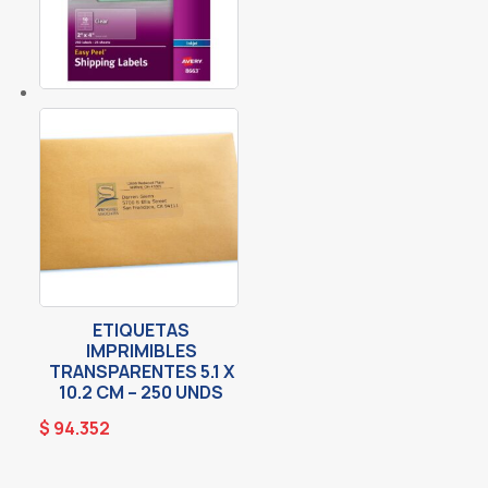
ETIQUETAS
IMPRIMIBLES
TRANSPARENTES 5.1 X
10.2 CM – 250 UNDS
$
94.352