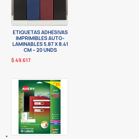
ETIQUETAS ADHESIVAS
IMPRIMIBLES AUTO-
LAMINABLES 5.87 X 8.41
CM – 20 UNDS
$
49.617