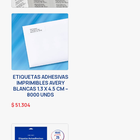
ETIQUETAS ADHESIVAS
IMPRIMIBLES AVERY
BLANCAS 1.3 X 4.5 CM –
8000 UNDS
$
51.304