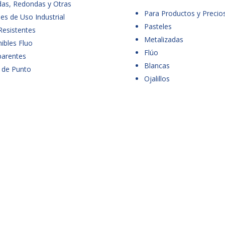
das, Redondas y Otras
Para Productos y Precio
es de Uso Industrial
Pasteles
Resistentes
Metalizadas
ibles Fluo
Flúo
parentes
Blancas
 de Punto
Ojalillos