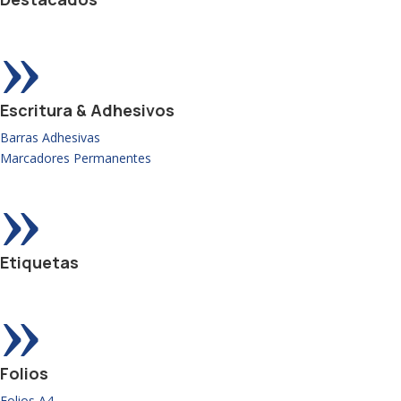
»
Escritura & Adhesivos
Barras Adhesivas
Marcadores Permanentes
»
Etiquetas
»
Folios
Folios A4