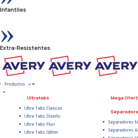
Infantiles
»
Extra-Resistentes
Productos
Ultratabs
Mega Ofert
Ultra Tabs Clasicas
Separador
Ultra Tabs Diseño
Separadores N
Ultra Tabs Fluo
Separadores A
Ultra Tabs Glitter
Separadores Of