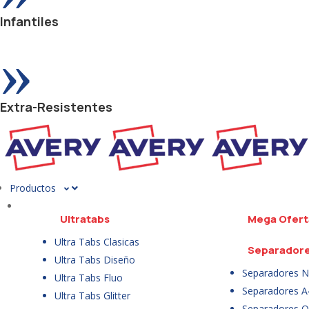
Infantiles
»
Extra-Resistentes
Productos
Ultratabs
Mega Ofert
Ultra Tabs Clasicas
Separador
Ultra Tabs Diseño
Separadores N
Ultra Tabs Fluo
Separadores A
Ultra Tabs Glitter
Separadores Of