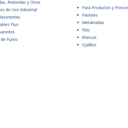
das, Redondas y Otras
Para Productos y Precio
es de Uso Industrial
Pasteles
Resistentes
Metalizadas
ibles Fluo
Flúo
parentes
Blancas
 de Punto
Ojalillos