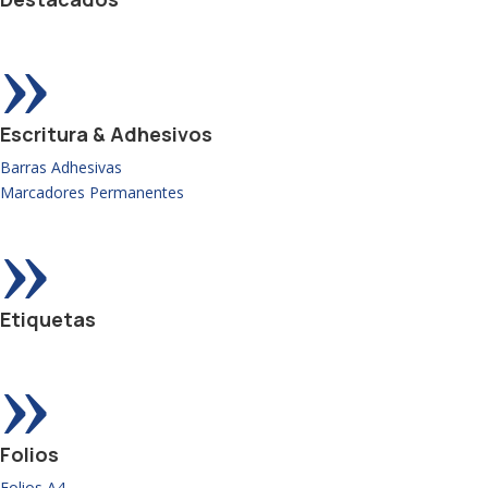
»
Escritura & Adhesivos
Barras Adhesivas
Marcadores Permanentes
»
Etiquetas
»
Folios
Folios A4