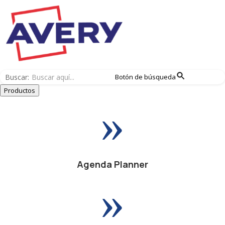
Buscar:
Botón de búsqueda
Productos
»
Agenda Planner
»