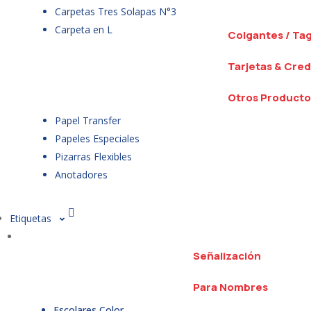
Carpetas Tres Solapas N°3
Carpeta en L
Colgantes / Ta
Tarjetas & Cred
Otros Producto
Papel Transfer
Papeles Especiales
Pizarras Flexibles
Anotadores
Etiquetas
Señalización
Para Nombres
Escolares Color