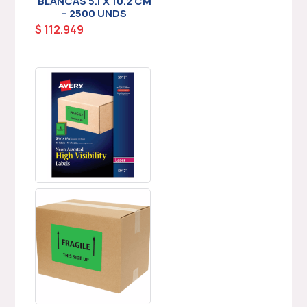
BLANCAS 5.1 X 10.2 CM
– 2500 UNDS
$
112.949