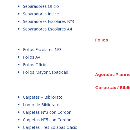
Separadores Oficio
Separadores Índice
Separadores Escolares Nº3
Separadores Escolares A4
Folios
Folios Escolares Nº3
Folios A4
Folios Oficios
Folios Mayor Capacidad
Agendas Plann
Carpetas / Bibl
Carpetas – Bibliorato
Lomo de Bibliorato
Carpetas N°3 con Cordón
Carpetas N°5 con Cordón
Carpetas Tres Solapas Oficio