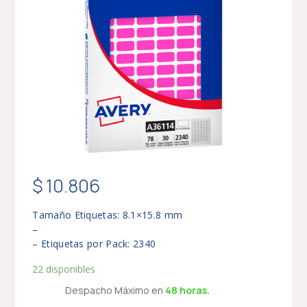
$
10.806
Tamaño Etiquetas: 8.1×15.8 mm
–
– Etiquetas por Pack: 2340
22 disponibles
Despacho Máximo en
48 horas.