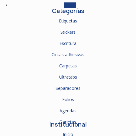
Seguir
Categorías
Etiquetas
Stickers
Escritura
Cintas adhesivas
Carpetas
Ultratabs
Separadores
Folios
Agendas
Tarjetas
Institucional
Inicio