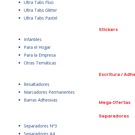
Ultra Tabs Fluo
Ultra Tabs Glitter
Ultra Tabs Pastel
Stickers
Infantiles
Para el Hogar
Para la Empresa
Otras Temáticas
Escritura / Adh
Resaltadores
Marcadores Permanentes
Barras Adhesivas
Mega Ofertas
Separadores
Separadores Nº3
Separadores A4