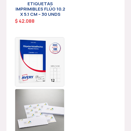
ETIQUETAS
IMPRIMIBLES FLÚO 10.2
X 5.1 CM – 30 UNDS
$
42.088