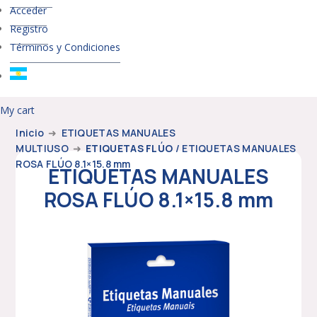
Acceder
Registro
Términos y Condiciones
My cart
Inicio
➜
ETIQUETAS MANUALES
MULTIUSO
➜
ETIQUETAS FLÚO
/ ETIQUETAS MANUALES
ROSA FLÚO 8.1×15.8 mm
ETIQUETAS MANUALES
ROSA FLÚO 8.1×15.8 mm